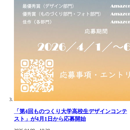
「第4回ものつくり大学高校生デザインコンテ
スト」が4月1日から応募開始