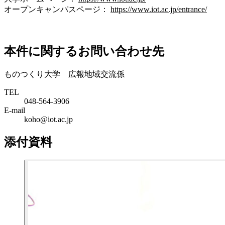
オープンキャンパスページ：
https://www.iot.ac.jp/entrance/
本件に関するお問い合わせ先
ものつくり大学 広報地域交流係
TEL
048-564-3906
E-mail
koho@iot.ac.jp
添付資料