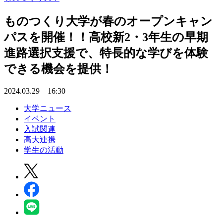
ものつくり大学が春のオープンキャン
パスを開催！！高校新2・3年生の早期
進路選択支援で、特長的な学びを体験
できる機会を提供！
2024.03.29 16:30
大学ニュース
イベント
入試関連
高大連携
学生の活動