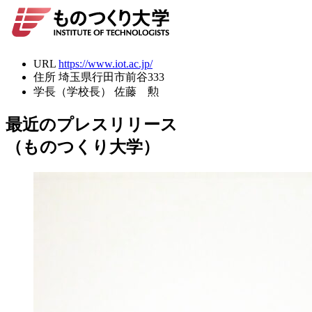
URL
https://www.iot.ac.jp/
住所
埼玉県行田市前谷333
学長（学校長）
佐藤 勲
最近のプレスリリース
（ものつくり大学）