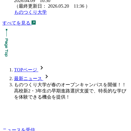
2026.04.09 10:30
（最終更新日：
2026.05.20 11:36
）
ものつくり大学
すべてを見る
chevron_forward
TOPページ
chevron_forward
最新ニュース
ものつくり大学が春のオープンキャンパスを開催！！
高校新2・3年生の早期進路選択支援で、特長的な学び
を体験できる機会を提供！
ニュースを受信