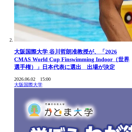
大阪国際大学 谷川哲朗准教授が、「2026
CMAS World Cup Finswimming Indoor（世界
選手権）」日本代表に選出 出場が決定
2026.06.02 15:00
大阪国際大学