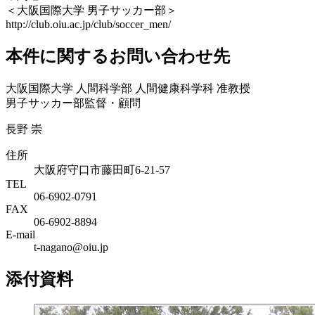
＜大阪国際大学 男子サッカー部＞
http://club.oiu.ac.jp/club/soccer_men/
本件に関するお問い合わせ先
大阪国際大学 人間科学部 人間健康科学科 准教授
男子サッカー部監督・顧問
長野 崇
住所
大阪府守口市藤田町6-21-57
TEL
06-6902-0791
FAX
06-6902-8894
E-mail
t-nagano@oiu.jp
添付資料