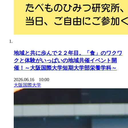
地域と共に歩んで２２年目。「食」のワクワ
クと体験がいっぱいの地域共催イベント開
催！～大阪国際大学短期大学部栄養学科～
2026.06.16 10:00
大阪国際大学