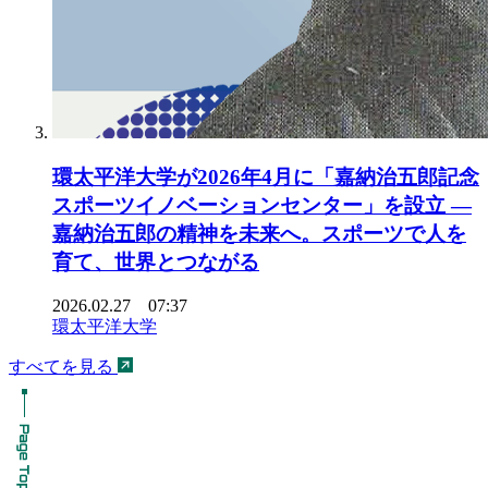
環太平洋大学が2026年4月に「嘉納治五郎記念
スポーツイノベーションセンター」を設立 ―
嘉納治五郎の精神を未来へ。スポーツで人を
育て、世界とつながる
2026.02.27 07:37
環太平洋大学
すべてを見る