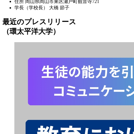
住所
岡山県岡山市東区瀬戸町観音寺721
学長（学校長）
大橋 節子
最近のプレスリリース
（環太平洋大学）