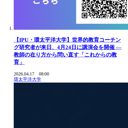
【IPU・環太平洋大学】世界的教育コーチン
グ研究者が来日、4月24日に講演会を開催 ―
教師の在り方から問い直す「これからの教
育」
2026.04.17 08:00
環太平洋大学