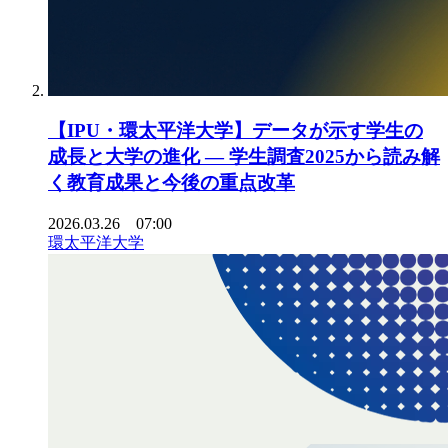
【IPU・環太平洋大学】データが示す学生の
成長と大学の進化 ― 学生調査2025から読み解
く教育成果と今後の重点改革
2026.03.26 07:00
環太平洋大学