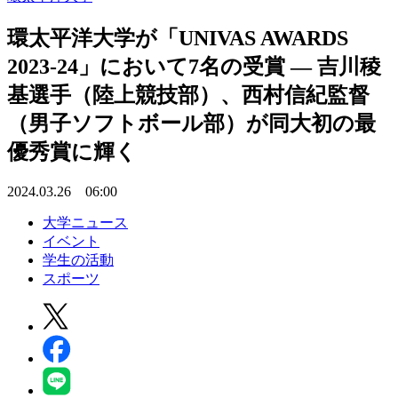
環太平洋大学が「UNIVAS AWARDS
2023-24」において7名の受賞 ― 吉川稜
基選手（陸上競技部）、西村信紀監督
（男子ソフトボール部）が同大初の最
優秀賞に輝く
2024.03.26 06:00
大学ニュース
イベント
学生の活動
スポーツ