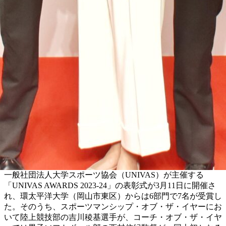
一般社団法人大学スポーツ協会（UNIVAS）が主催する
「UNIVAS AWARDS 2023-24」の表彰式が3月11日に開催さ
れ、環太平洋大学（岡山市東区）からは6部門で7名が受賞し
た。そのうち、スポーツマンシップ・オブ・ザ・イヤーにお
いて陸上競技部の吉川稜基選手が、コーチ・オブ・ザ・イヤ