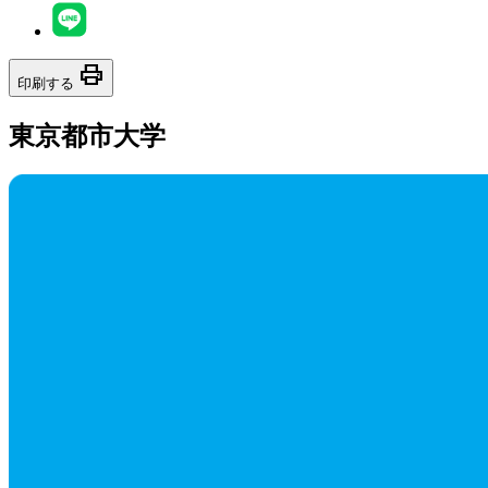
print
印刷する
東京都市大学