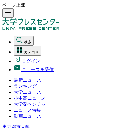
ページ上部
density_medium
検索
カテゴリ
ログイン
ニュースを受信
最新ニュース
ランキング
大学ニュース
小中高ニュース
大学発ベンチャー
ニュース特集
動画ニュース
東京都市大学