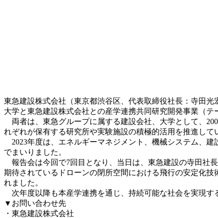
東急建設株式会社（東京都渋谷区、代表取締役社長：寺田光宏
大学と東急建設株式会社との産学連携共同研究開発事業（テ
両者は、東急グループに属する建設会社、大学として、20
れぞれが保有する研究所や実験施設の積極的活用を推進して
2023年度は、エネルギーマネジメント、機械システム、建
でまいりました。
報告会は今回で7回目となり、当日は、東急建設の寺田社長
期待されているドローンの閉所空間における飛行の安定化技
れました。
次年度以降も本産学連携を通じ、持続可能な社会を実現す
▼お問い合わせ先
・東急建設株式会社