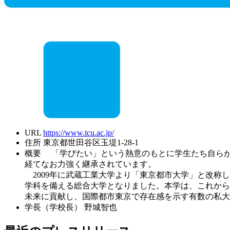
URL
https://www.tcu.ac.jp/
住所
東京都世田谷区玉堤1-28-1
概要
「学びたい」という熱意のもとに学生たち自らが
経てなお力強く継承されています。
2009年に武蔵工業大学より「東京都市大学」と改称
学科を備える総合大学となりました。本学は、これから
未来に貢献し、国際都市東京で存在感を示す有数の私大
学長（学校長）
野城智也