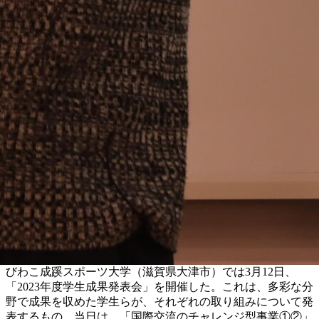
びわこ成蹊スポーツ大学（滋賀県大津市）では3月12日、
「2023年度学生成果発表会」を開催した。これは、多彩な分
野で成果を収めた学生らが、それぞれの取り組みについて発
表するもの。当日は、「国際交流のチャレンジ型事業①②」