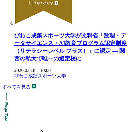
びわこ成蹊スポーツ大学が文科省「数理・デ
ータサイエンス・AI教育プログラム認定制度
（リテラシーレベル プラス）」に認定 ― 関
西の私大で唯一の選定校に
2026.03.18 10:00
びわこ成蹊スポーツ大学
すべてを見る