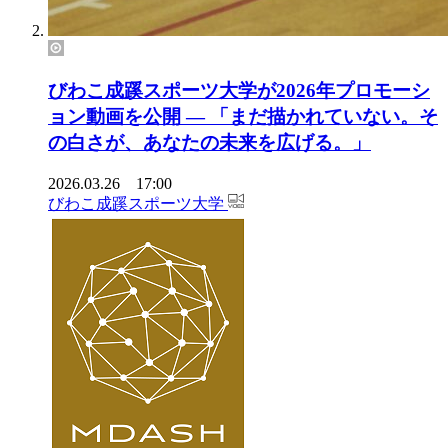
びわこ成蹊スポーツ大学が2026年プロモーシ
ョン動画を公開 ― 「まだ描かれていない。そ
の白さが、あなたの未来を広げる。」
2026.03.26 17:00
びわこ成蹊スポーツ大学