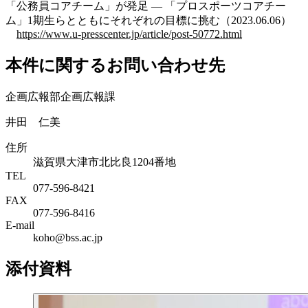
「公務員コアチーム」が発足 — 「プロスポーツコアチー
ム」1期生らとともにそれぞれの目標に挑む（2023.06.06）
https://www.u-presscenter.jp/article/post-50772.html
本件に関するお問い合わせ先
企画広報部企画広報課
井田 仁美
住所
滋賀県大津市北比良1204番地
TEL
077-596-8421
FAX
077-596-8416
E-mail
koho@bss.ac.jp
添付資料