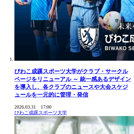
びわこ成蹊スポーツ大学がクラブ・サークル
ページをリニューアル ～ 統一感あるデザイン
を導入し、各クラブのニュースや大会スケジ
ュールを一元的に管理・発信
2026.03.31 17:00
びわこ成蹊スポーツ大学