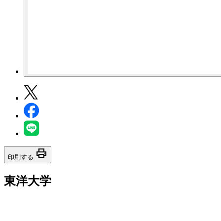
print
印刷する
東洋大学