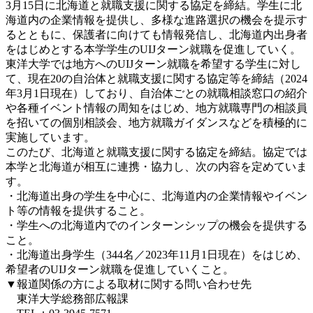
3月15日に北海道と就職支援に関する協定を締結。学生に北
海道内の企業情報を提供し、多様な進路選択の機会を提示す
るとともに、保護者に向けても情報発信し、北海道内出身者
をはじめとする本学学生のUIJターン就職を促進していく。
東洋大学では地方へのUIJターン就職を希望する学生に対し
て、現在20の自治体と就職支援に関する協定等を締結（2024
年3月1日現在）しており、自治体ごとの就職相談窓口の紹介
や各種イベント情報の周知をはじめ、地方就職専門の相談員
を招いての個別相談会、地方就職ガイダンスなどを積極的に
実施しています。
このたび、北海道と就職支援に関する協定を締結。協定では
本学と北海道が相互に連携・協力し、次の内容を定めていま
す。
・北海道出身の学生を中心に、北海道内の企業情報やイベン
ト等の情報を提供すること。
・学生への北海道内でのインターンシップの機会を提供する
こと。
・北海道出身学生（344名／2023年11月1日現在）をはじめ、
希望者のUIJターン就職を促進していくこと。
▼報道関係の方による取材に関する問い合わせ先
東洋大学総務部広報課