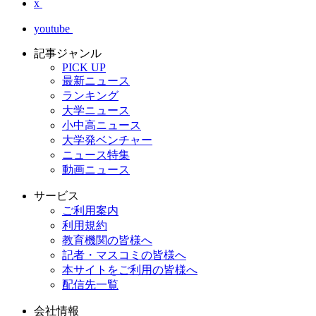
x
youtube
記事ジャンル
PICK UP
最新ニュース
ランキング
大学ニュース
小中高ニュース
大学発ベンチャー
ニュース特集
動画ニュース
サービス
ご利用案内
利用規約
教育機関の皆様へ
記者・マスコミの皆様へ
本サイトをご利用の皆様へ
配信先一覧
会社情報