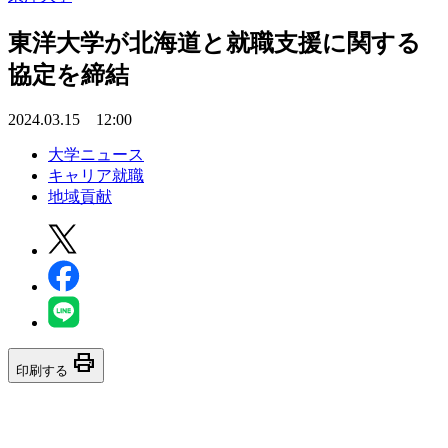
東洋大学が北海道と就職支援に関する
協定を締結
2024.03.15 12:00
大学ニュース
キャリア就職
地域貢献
print
印刷する