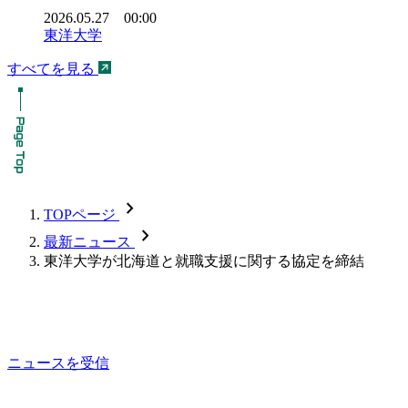
2026.05.27 00:00
東洋大学
すべてを見る
chevron_forward
TOPページ
chevron_forward
最新ニュース
東洋大学が北海道と就職支援に関する協定を締結
ニュースを受信