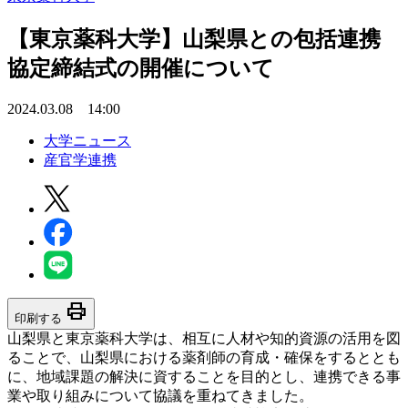
【東京薬科大学】山梨県との包括連携
協定締結式の開催について
2024.03.08 14:00
大学ニュース
産官学連携
print
印刷する
山梨県と東京薬科大学は、相互に人材や知的資源の活用を図
ることで、山梨県における薬剤師の育成・確保をするととも
に、地域課題の解決に資することを目的とし、連携できる事
業や取り組みについて協議を重ねてきました。