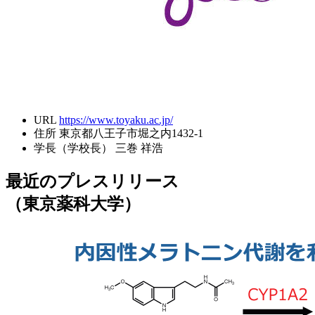
URL
https://www.toyaku.ac.jp/
住所
東京都八王子市堀之内1432-1
学長（学校長）
三巻 祥浩
最近のプレスリリース
（東京薬科大学）