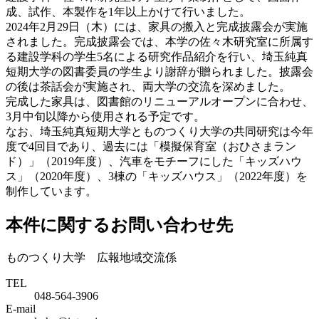
成、試作、本製作を1年以上かけて行いました。
2024年2月29日（木）には、家具の搬入と完成披露会が実施
されました。完成披露会では、本学の佐々木研究室に所属す
る建設学科の学生5名による研究作品紹介を行い、埼玉純真
短期大学の図書委員の学生より謝辞が贈られました。披露会
の後は茶話会が実施され、両大学の交流を深めました。
完成した家具は、図書館のリニューアルオープンに合わせ、
3月中旬以降から使用される予定です。
なお、埼玉純真短期大学とものつくり大学の共同研究は今年
度で4回目であり、過去には「模擬保育室（おひさまラン
ド）」（2019年度）、汽車をモチーフにした「キッズハウ
ス」（2020年度）、3棟の「キッズハウス」（2022年度）を
制作しています。
本件に関するお問い合わせ先
ものつくり大学 広報地域交流係
TEL
048-564-3906
E-mail