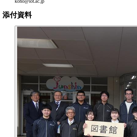
koho@iot.ac.jp
添付資料