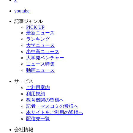
x
youtube
記事ジャンル
PICK UP
最新ニュース
ランキング
大学ニュース
小中高ニュース
大学発ベンチャー
ニュース特集
動画ニュース
サービス
ご利用案内
利用規約
教育機関の皆様へ
記者・マスコミの皆様へ
本サイトをご利用の皆様へ
配信先一覧
会社情報