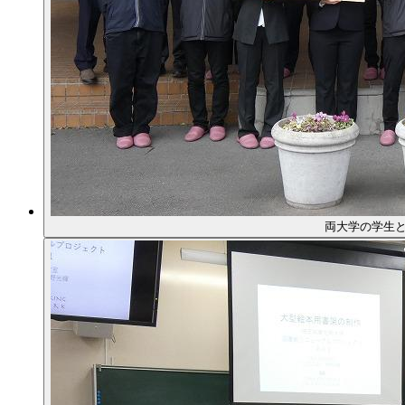
両大学の学生