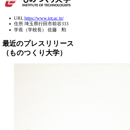
URL
https://www.iot.ac.jp/
住所
埼玉県行田市前谷333
学長（学校長）
佐藤 勲
最近のプレスリリース
（ものつくり大学）