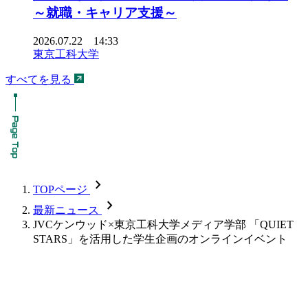
～就職・キャリア支援～
2026.07.22 14:33
東京工科大学
すべてを見る
chevron_forward
TOPページ
chevron_forward
最新ニュース
JVCケンウッド×東京工科大学メディア学部 「QUIET
STARS」を活用した学生企画のオンラインイベント