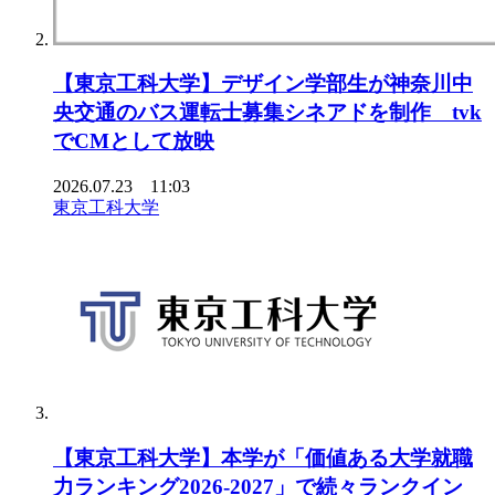
【東京⼯科⼤学】デザイン学部⽣が神奈川中
央交通のバス運転⼠募集シネアドを制作 tvk
でCMとして放映
2026.07.23 11:03
東京工科大学
【東京工科大学】本学が「価値ある大学就職
力ランキング2026-2027」で続々ランクイン