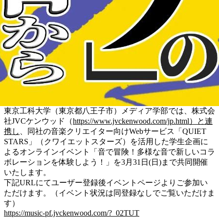
東京工科大学（東京都八王子市）メディア学部では、株式会
社JVCケンウッド（
https://www.jvckenwood.com/jp.html）と連
携し
、同社の音楽クリエイター向けWebサービス「QUIET
STARS」（クワイエットスターズ）を活用した学生企画に
よるオンラインイベント「音で冒険！多様な音で新しいコラ
ボレーションを体験しよう！」を3月31日(日)まで共同開催
いたします。
下記URLにてユーザー登録後イベントページよりご参加い
ただけます。（イベント状況は同登録なしでご覧いただけま
す）
https://music-pf.jvckenwood.com/?_02TUT