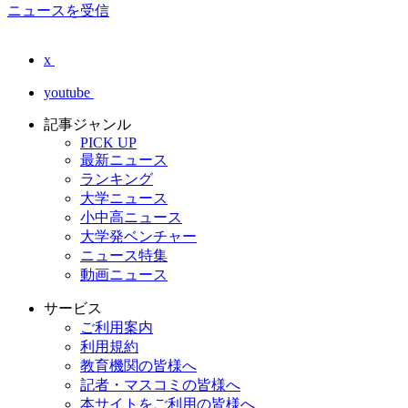
ニュースを受信
x
youtube
記事ジャンル
PICK UP
最新ニュース
ランキング
大学ニュース
小中高ニュース
大学発ベンチャー
ニュース特集
動画ニュース
サービス
ご利用案内
利用規約
教育機関の皆様へ
記者・マスコミの皆様へ
本サイトをご利用の皆様へ