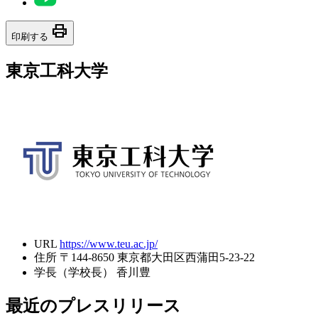
print
印刷する
東京工科大学
URL
https://www.teu.ac.jp/
住所
〒144-8650 東京都大田区西蒲田5-23-22
学長（学校長）
香川豊
最近のプレスリリース