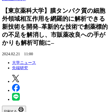
【東京薬科大学】膜タンパク質の細胞
外領域相互作用を網羅的に解析できる
新技術を開発–革新的な技術で創薬標的
の不足を解消し、市販薬改良への手が
かりも解析可能に–
2024.02.21 11:00
大学ニュース
先端研究
print
印刷する