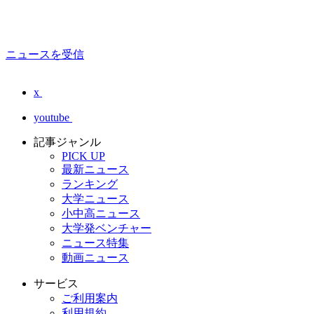
ニュースを受信
x
youtube
記事ジャンル
PICK UP
最新ニュース
ランキング
大学ニュース
小中高ニュース
大学発ベンチャー
ニュース特集
動画ニュース
サービス
ご利用案内
利用規約