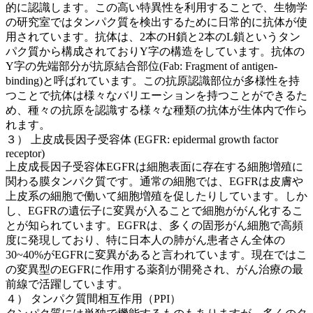
的に認識します。この高い特異性を利用することで、生物学
の研究室ではタンパク質を検出するために日常的に抗体が使
用されています。抗体は、2本のH鎖と2本のL鎖というタン
パク質から構成されておりY字の構造をしています。抗体の
Y字の先端部分が抗原結合部位(Fab: Fragment of antigen-
binding)と呼ばれています。この抗原認識部位が多様性を持
つことで抗体は様々なバリエーションを持つことができるた
め、種々の抗原を認識する様々な種類の抗体が生体内で作ら
れます。
３） 上皮成長因子受容体 (EGFR: epidermal growth factor
receptor)
上皮成長因子受容体EGFRは細胞表面に存在する細胞増殖に
関わる膜タンパク質です。通常の細胞では、EGFRは皮膚や
上皮系の細胞で働いて細胞増殖を促したりしています。しか
し、EGFRの遺伝子に変異が入ることで細胞ががん化するこ
とが知られています。EGFRは、多くの固形がん細胞で高頻
度に発現しており、特に日本人の肺がん患者さん全体の
30~40%がEGFRに変異があると言われています。現在ではこ
の変異型のEGFRに作用する薬剤が開発され、がん治療の最
前線で活躍しています。
４） タンパク質間相互作用（PPI）