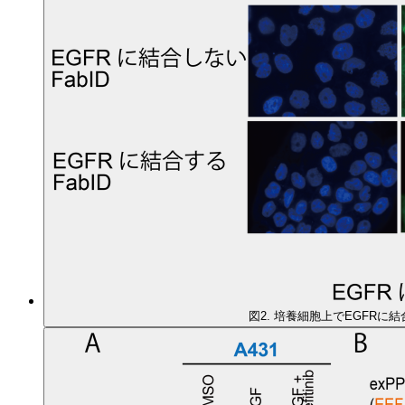
図2. 培養細胞上でEGFRに