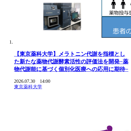
【東京薬科大学】メラトニン代謝を指標とし
た新たな薬物代謝酵素活性の評価法を開発−薬
物代謝能に基づく個別化医療への応用に期待−
2026.07.30 14:00
東京薬科大学