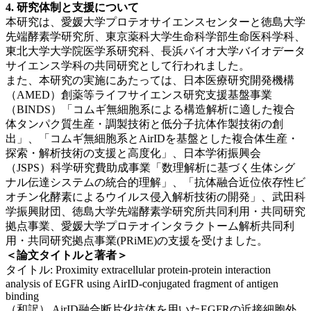
4. 研究体制と支援について
本研究は、愛媛大学プロテオサイエンスセンターと徳島大学
先端酵素学研究所、東京薬科大学生命科学部生命医科学科、
東北大学大学院医学系研究科、長浜バイオ大学バイオデータ
サイエンス学科の共同研究として行われました。
また、本研究の実施にあたっては、日本医療研究開発機構
（AMED）創薬等ライフサイエンス研究支援基盤事業
（BINDS）「コムギ無細胞系による構造解析に適した複合
体タンパク質生産・調製技術と低分子抗体作製技術の創
出」、「コムギ無細胞系とAirIDを基盤とした複合体生産・
探索・解析技術の支援と高度化」、日本学術振興会
（JSPS）科学研究費助成事業「数理解析に基づく生体シグ
ナル伝達システムの統合的理解」、「抗体融合近位依存性ビ
オチン化酵素によるウイルス侵入解析技術の開発」、武田科
学振興財団、徳島大学先端酵素学研究所共同利用・共同研究
拠点事業、愛媛大学プロテオインタラクトーム解析共同利
用・共同研究拠点事業(PRiME)の支援を受けました。
＜論文タイトルと著者＞
タイトル: Proximity extracellular protein-protein interaction
analysis of EGFR using AirID-conjugated fragment of antigen
binding
（和訳） AirID融合断片化抗体を用いたEGFRの近接細胞外