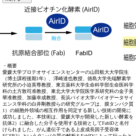
・概要
愛媛大学プロテオサイエンスセンターの山田航大大学院生
（博士課程後期1年）、澤崎達也教授、徳島大学先端酵素学
研究所の小迫英尊教授、東京薬科大学生命科学部生命医科学
科の土方敦司准教授、東北大学大学院医学系研究科の金子美
華准教授、加藤幸成教授、長浜バイオ大学バイオデータサイ
エンス学科の白井剛教授らの研究グループは、膜タンパク質
1）の細胞外領域の相互作用を同定する新しい技術の開発に
成功しました。本技術は、愛媛大学が開発した新しい酵素を
抗体2）に融合した分子を使用する技術としてFabIDと名付
けられました。がん遺伝子である上皮成長因子受容体
EGFR3）というタンパク質の解析をFabIDによって行ったと