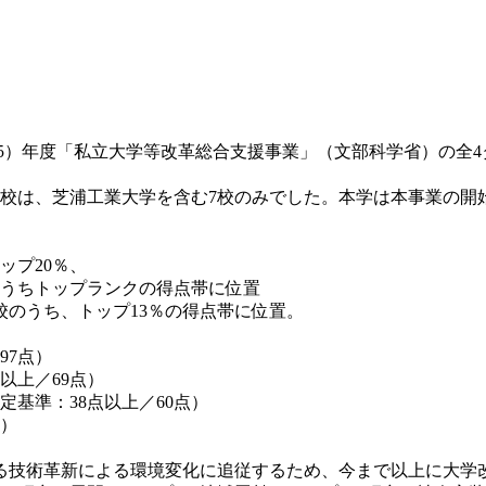
令和5）年度「私立大学等改革総合支援事業」（文部科学省）の全
選定校は、芝浦工業大学を含む7校のみでした。本学は本事業の
ップ20％、
うちトップランクの得点帯に位置
のうち、トップ13％の得点帯に位置。
97点）
点以上／69点）
選定基準：38点以上／60点）
点）
る技術革新による環境変化に追従するため、今まで以上に大学