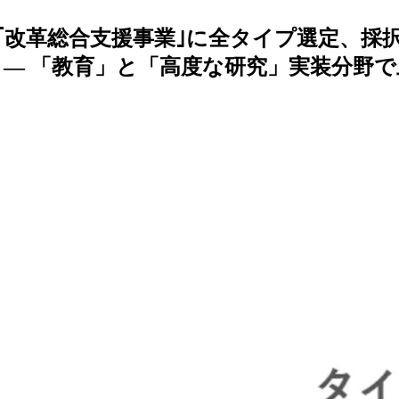
続｢改革総合支援事業｣に全タイプ選定、採
— 「教育」と「高度な研究」実装分野で