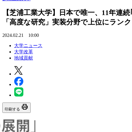
【芝浦工業大学】日本で唯一、11年連
「高度な研究」実装分野で上位にランク 
2024.02.21 10:00
大学ニュース
大学改革
地域貢献
print
印刷する