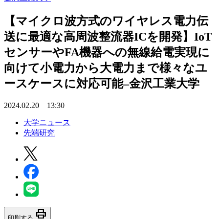
【マイクロ波方式のワイヤレス電力伝
送に最適な高周波整流器ICを開発】IoT
センサーやFA機器への無線給電実現に
向けて小電力から大電力まで様々なユ
ースケースに対応可能–金沢工業大学
2024.02.20 13:30
大学ニュース
先端研究
print
印刷する