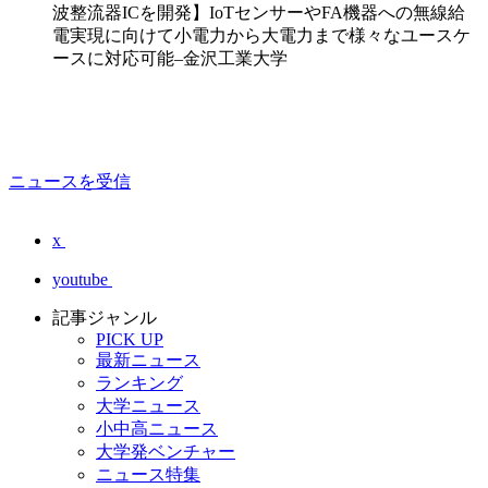
波整流器ICを開発】IoTセンサーやFA機器への無線給
電実現に向けて小電力から大電力まで様々なユースケ
ースに対応可能–金沢工業大学
ニュースを受信
x
youtube
記事ジャンル
PICK UP
最新ニュース
ランキング
大学ニュース
小中高ニュース
大学発ベンチャー
ニュース特集