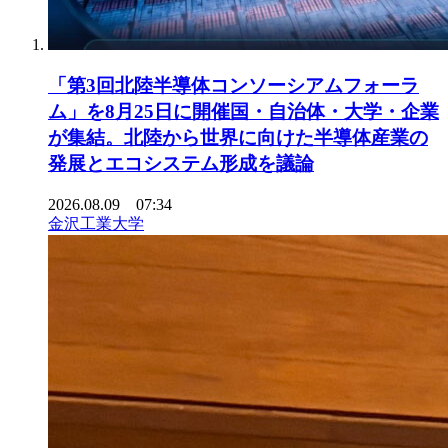
「第3回北陸半導体コンソーシアムフォーラ
ム」を8月25日に開催国・自治体・大学・企業
が集結。北陸から世界に向けた半導体産業の
発展とエコシステム形成を議論
2026.08.09 07:34
金沢工業大学