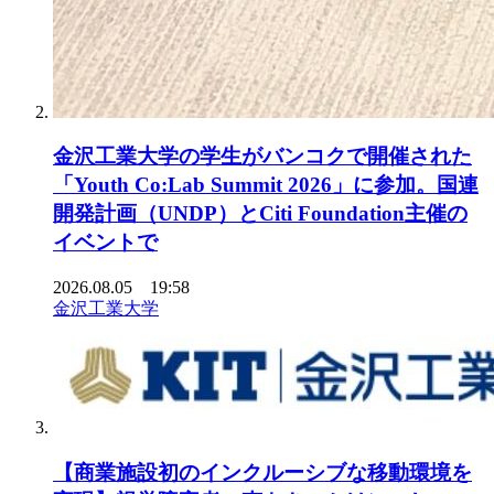
金沢工業大学の学生がバンコクで開催された
「Youth Co:Lab Summit 2026」に参加。国連
開発計画（UNDP）とCiti Foundation主催の
イベントで
2026.08.05 19:58
金沢工業大学
【商業施設初のインクルーシブな移動環境を