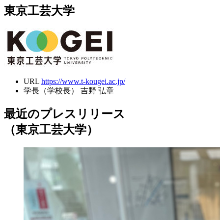
東京工芸大学
URL
https://www.t-kougei.ac.jp/
学長（学校長）
吉野 弘章
最近のプレスリリース
（東京工芸大学）