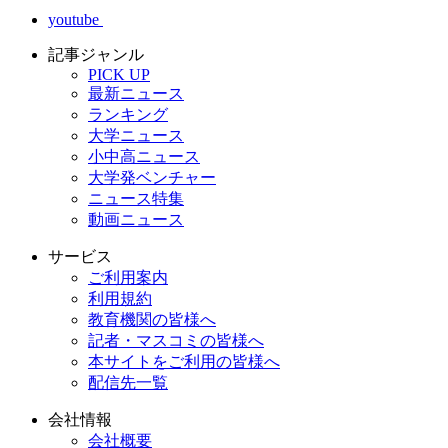
youtube
記事ジャンル
PICK UP
最新ニュース
ランキング
大学ニュース
小中高ニュース
大学発ベンチャー
ニュース特集
動画ニュース
サービス
ご利用案内
利用規約
教育機関の皆様へ
記者・マスコミの皆様へ
本サイトをご利用の皆様へ
配信先一覧
会社情報
会社概要