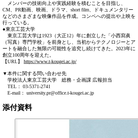
メンバーの技術向上や実践経験を積むことを目指し、
CM、PR動画、映画、ドラマ、short film、ドキュメンタリー
などのさまざまな映像作品を作成。コンペへの提出や上映を
行っている。
●東京工芸大学
東京工芸大学は1923（大正12）年に創立した「小西寫眞
（写真）専門学校」を前身とし、当初からテクノロジーとア
ートを融合した無限の可能性を追究し続けてきた。2023年に
創立100周年を迎えた。
【URL】
https://www.t-kougei.ac.jp/
▼本件に関する問い合わせ先
学校法人東京工芸大学 総務・企画課 広報担当
TEL： 03-5371-2741
E-mail： university.pr@office.t-kougei.ac.jp
添付資料