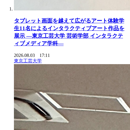
タブレット画面を越えて広がるアート体験学
生11名によるインタラクティブアート作品を
展示 ―東京工芸大学 芸術学部 インタラクテ
ィブメディア学科―
2026.08.03 17:11
東京工芸大学