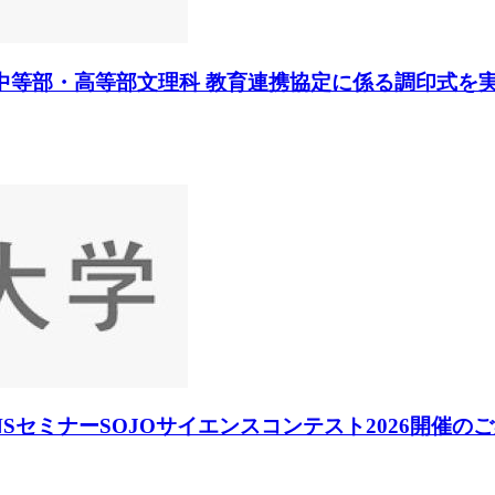
中等部・高等部文理科 教育連携協定に係る調印式を
SセミナーSOJOサイエンスコンテスト2026開催の