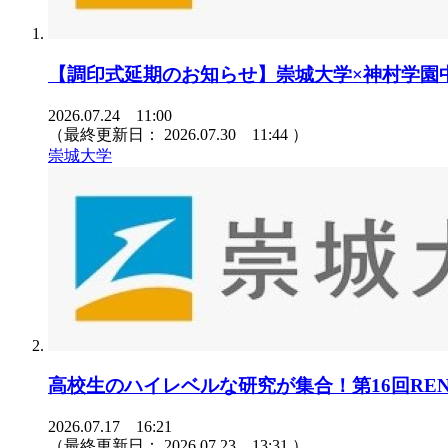
【調印式延期のお知らせ】崇城大学×神村学園
2026.07.24 11:00
（最終更新日：
2026.07.30 11:44
）
崇城大学
高校生のハイレベルな研究が集合！第16回REN
2026.07.17 16:21
（最終更新日：
2026.07.23 13:31
）