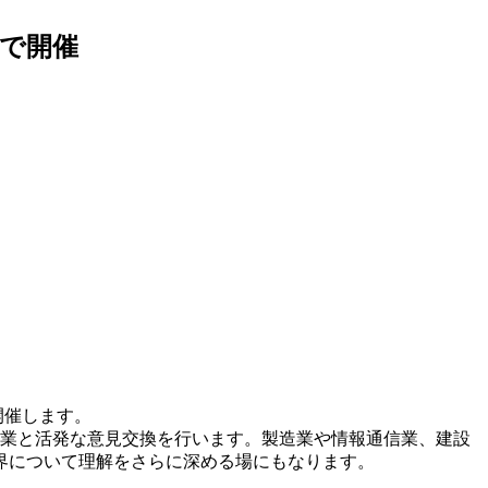
面で開催
を開催します。
が企業と活発な意見交換を行います。製造業や情報通信業、建設
界について理解をさらに深める場にもなります。