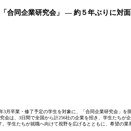
「合同企業研究会」 — 約５年ぶりに対
、2025年3月卒業・修了予定の学生を対象に、「合同企業研究会」
研究会は、3日間で全国から計256社の企業を招き、学生たち
す。学生たちが就職へ向けて視野を広げるとともに、希望の業