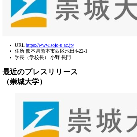
URL
https://www.sojo-u.ac.jp/
住所
熊本県熊本市西区池田4-22-1
学長（学校長）
小野 長門
最近のプレスリリース
（崇城大学）