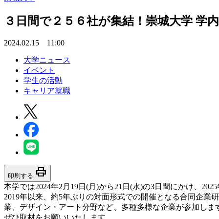
３日間で２５６社が集結！崇城大学 学内
2024.02.15 11:00
大学ニュース
イベント
学生の活動
キャリア就職
print
印刷する
本学では2024年2月19日(月)から21日(水)の3日間にかけ
2019年以来、約5年ぶりの対面形式での開催となる合同企業
業、デザイン・アート分野など、多種多様な企業が参加しま
ぜひ取材をお願いいたします。