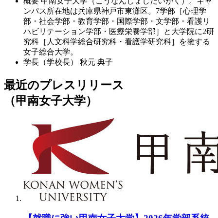
概要
甲南女子大学（こうなんじょしだいがく）。キャ
ンパス所在地は兵庫県神戸市東灘区。7学部［心理学
部・社会学部・教育学部・国際学部・文学部・看護リ
ハビリテーション学部・医療栄養学部］と大学院に2研
究科［人文科学総合研究科・看護学研究科］を擁する
女子総合大学。
学長（学校長）
秋元 典子
最近のプレスリリース
（甲南女子大学）