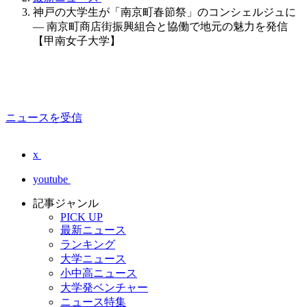
神戸の大学生が「南京町春節祭」のコンシェルジュに
— 南京町商店街振興組合と協働で地元の魅力を発信
【甲南女子大学】
ニュースを受信
x
youtube
記事ジャンル
PICK UP
最新ニュース
ランキング
大学ニュース
小中高ニュース
大学発ベンチャー
ニュース特集