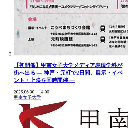
【初開催】甲南女子大学メディア表現学科が
街へ出る ― 神戸・元町で2日間、展示・イベ
ント・上映を同時開催 ―
2026.06.30 14:00
甲南女子大学