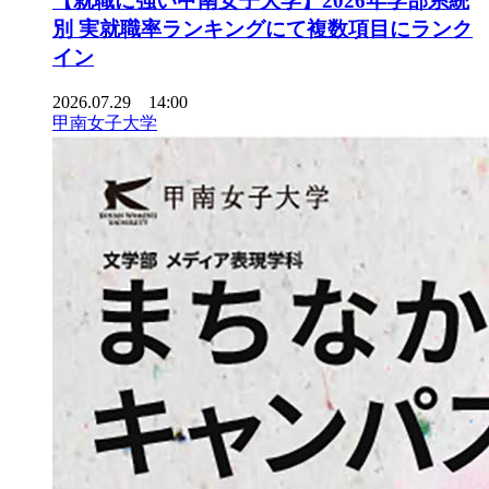
【就職に強い甲南女子大学】2026年学部系統
別 実就職率ランキングにて複数項目にランク
イン
2026.07.29 14:00
甲南女子大学