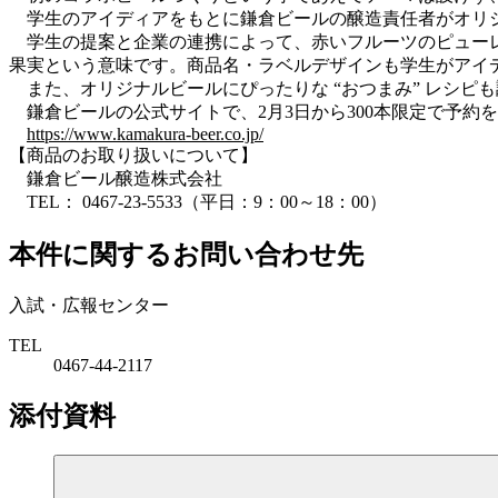
学生のアイディアをもとに鎌倉ビールの醸造責任者がオリジ
学生の提案と企業の連携によって、
赤いフルーツのピュー
果実という意味です。商品名・ラベルデザインも学生がアイ
また、オリジナルビールにぴったりな “おつまみ” レシピ
鎌倉ビールの公式サイトで、2月3日から300本限定で予約
https://www.kamakura-beer.co.jp/
【商品のお取り扱いについて】
鎌倉ビール醸造株式会社
TEL： 0467-23-5533（平日：9：00～18：00）
本件に関するお問い合わせ先
入試・広報センター
TEL
0467-44-2117
添付資料