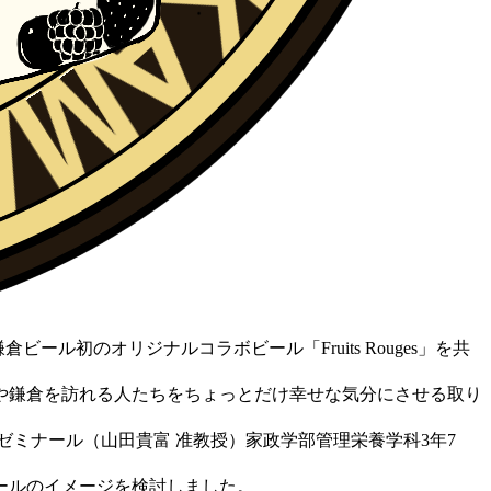
初のオリジナルコラボビール「Fruits Rouges」を共
や鎌倉を訪れる人たちをちょっとだけ幸せな気分にさせる取り
ゼミナール（山田貴富 准教授）家政学部管理栄養学科3年7
ールのイメージを検討しました。