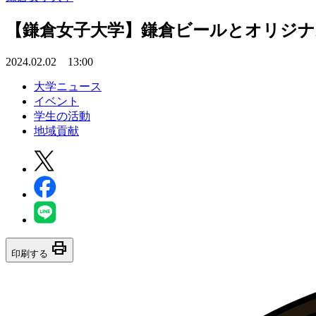
【鎌倉女子大学】鎌倉ビールとオリジ
2024.02.02 13:00
大学ニュース
イベント
学生の活動
地域貢献
print
印刷する