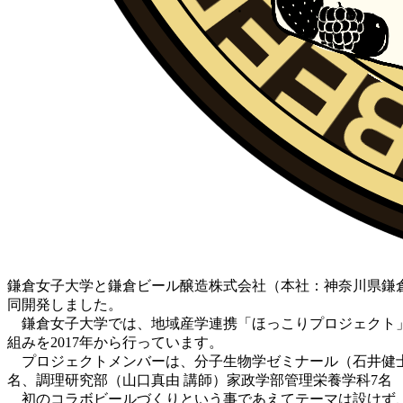
鎌倉女子大学と鎌倉ビール醸造株式会社（本社：神奈川県鎌倉市大
同開発しました。
鎌倉女子大学では、地域産学連携「ほっこりプロジェクト」
組みを2017年から行っています。
プロジェクトメンバーは、分子生物学ゼミナール（石井健士 
名、調理研究部（山口真由 講師）家政学部管理栄養学科7名 
初のコラボビールづくりという事であえてテーマは設けず、