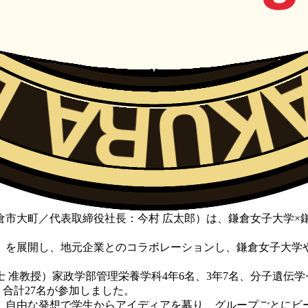
町／代表取締役社長：今村 広太郎）は、鎌倉女子大学×鎌倉ビール
を展開し、地元企業とのコラボレーションし、鎌倉女子大学
准教授）家政学部管理栄養学科4年6名、3年7名、分子遺伝学
合計27名が参加しました。
自由な発想で学生からアイディアを募り、グループごとにビ