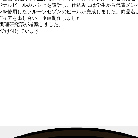
ナルビールのレシピを設計し、仕込みには学生から代表メン
レを使用したフルーツセゾンのビールが完成しました。
商品名は
ディアを出し合い、企画制作しました。
も調理研究部が考案しました。
を受け付けています。