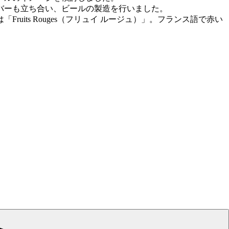
バーも立ち合い、ビールの製造を行いました。
「Fruits Rouges（フリュイ ルージュ）」。フランス語で赤い