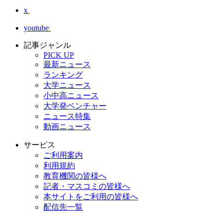
x
youtube
記事ジャンル
PICK UP
最新ニュース
ランキング
大学ニュース
小中高ニュース
大学発ベンチャー
ニュース特集
動画ニュース
サービス
ご利用案内
利用規約
教育機関の皆様へ
記者・マスコミの皆様へ
本サイトをご利用の皆様へ
配信先一覧