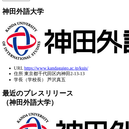
神田外語大学
URL
https://www.kandagaigo.ac.jp/kuis/
住所
東京都千代田区内神田2-13-13
学長（学校長）
芦沢真五
最近のプレスリリース
（神田外語大学）