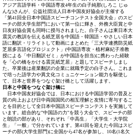
アジア言語学科・中国語専攻4年生の白子純那(しろこ じゅ
んな)さんが、公益社団法人日本中国友好協会が主催する
「第41回全日本中国語スピーチコンテスト全国大会」のスピ
ーチの部大学生部門において第一位に輝き、外務大臣賞と中
日友好協会賞も同時に授与されました。白子さんは東日本大
震災の教訓を伝える紙芝居を中国語・韓国語・やさしい日本
語に翻訳・リライトして動画にまとめた「三大学連携防災紙
芝居多言語化プロジェクト」(中国語専攻・植村麻紀子准教
授による「中日翻訳ゼミ」が中国語を担当)に携わった経験
を「心の橋をかける震災紙芝居」と題してスピーチしまし
た。卒業後は産業翻訳の企業に就職予定の白子さん。これま
で培った語学力や異文化コミュニケーション能力を駆使し
て、日本と世界をつなぐ架け橋として活躍します。
日本と中国をつなぐ架け橋に
日本中国友好協会では、日本における中国語学習の普及と
質の向上および日中両国国民の相互理解と友情に寄与するこ
とを目的として全日本中国語スピーチコンテストを実施して
います。総合的な”中国語の力”を競う大会で、スピーチの部
と朗読の部があり、それぞれ「中高生」「大学生・大学院
生」「一般」で分かれています。第41回を迎えた今回はスピ
ーチの部(大学生部門)に全国から47名が参加し、10名(1名欠