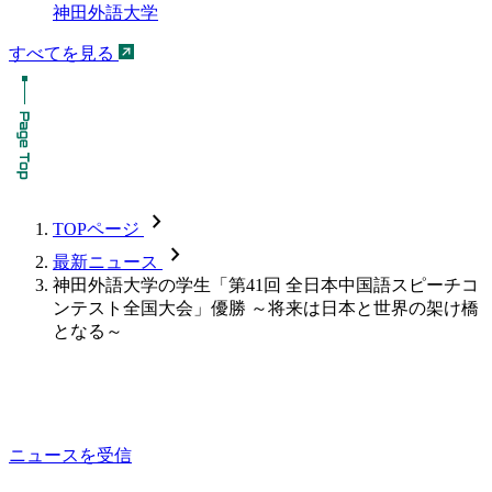
神田外語大学
すべてを見る
chevron_forward
TOPページ
chevron_forward
最新ニュース
神田外語大学の学生「第41回 全日本中国語スピーチコ
ンテスト全国大会」優勝 ～将来は日本と世界の架け橋
となる～
ニュースを受信