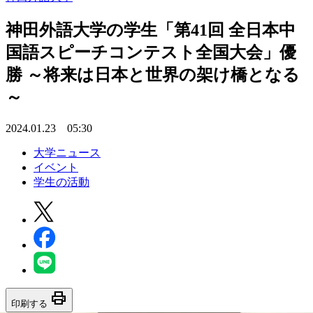
神田外語大学の学生「第41回 全日本中
国語スピーチコンテスト全国大会」優
勝 ～将来は日本と世界の架け橋となる
～
2024.01.23 05:30
大学ニュース
イベント
学生の活動
print
印刷する