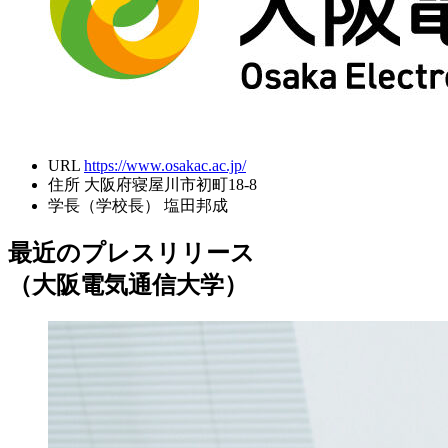
URL
https://www.osakac.ac.jp/
住所
大阪府寝屋川市初町18-8
学長（学校長）
塩田邦成
最近のプレスリリース
（大阪電気通信大学）