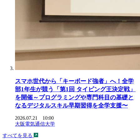
スマホ世代から「キーボード強者」へ！全学
部1年生が競う「第1回 タイピング王決定戦」
を開催～プログラミングや専門科目の基礎と
なるデジタルスキル早期習得を全学支援〜
2026.07.21 10:00
大阪電気通信大学
すべてを見る