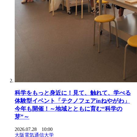
科学をもっと身近に！見て、触れて、学べる
体験型イベント「テクノフェアinねやがわ」
今年も開催！～地域とともに育む“科学の
芽”～
2026.07.28 10:00
大阪電気通信大学