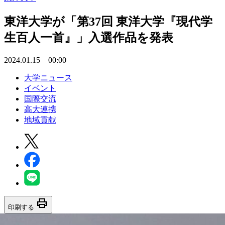
東洋大学が「第37回 東洋大学『現代学
生百人一首』」入選作品を発表
2024.01.15 00:00
大学ニュース
イベント
国際交流
高大連携
地域貢献
print
印刷する