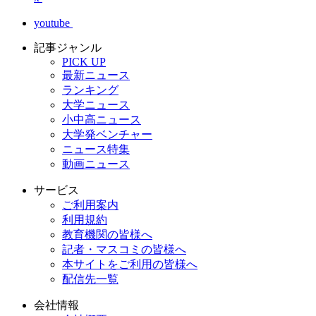
youtube
記事ジャンル
PICK UP
最新ニュース
ランキング
大学ニュース
小中高ニュース
大学発ベンチャー
ニュース特集
動画ニュース
サービス
ご利用案内
利用規約
教育機関の皆様へ
記者・マスコミの皆様へ
本サイトをご利用の皆様へ
配信先一覧
会社情報