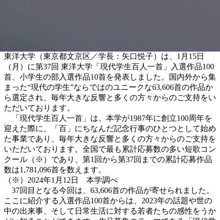
東洋大学（東京都文京区／学長：矢口悦子）は、1月15日
（月）に第37回 東洋大学「現代学生百人一首」入選作品100
首、小学生の部入選作品10首を発表しました。国内外から集
まった“現代の学生”ならではのユニークな63,606首の作品か
ら選定され、毎年大きな反響と多くの方々からのご支持をい
ただいております。
「現代学生百人一首」は、本学が1987年に創立100周年を
迎えた際に、「百」にちなんだ記念行事のひとつとして始め
た事業であり、毎年大きな反響と多くの方々からのご支持を
いただいております。全国で最も累計応募数の多い短歌コン
クール（※）であり、第1回から第37回までの累計応募作品
数は1,781,096首を数えます。
（※）2024年1月12日 本学調べ
37回目となる今回は、63,606首の作品が寄せられました。
ここに紹介する入選作品100首からは、2023年の話題や世の
中の出来事、そして日常生活に対する若者たちの感性をうか