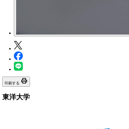
print
印刷する
東洋大学