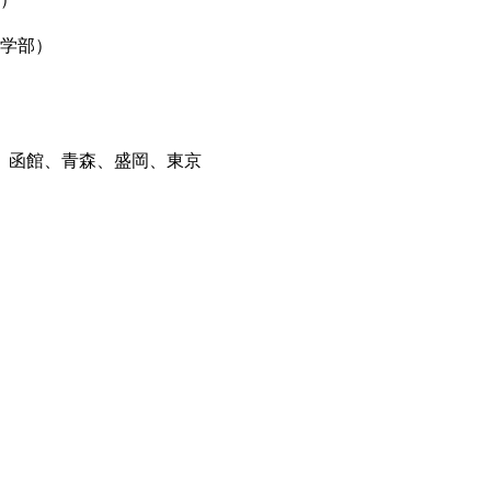
学部）
函館、青森、盛岡、東京
】