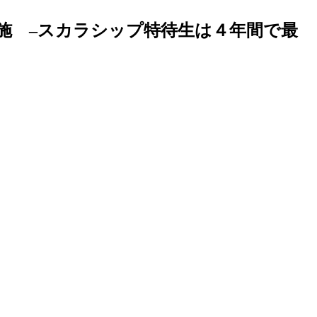
施 –スカラシップ特待生は４年間で最