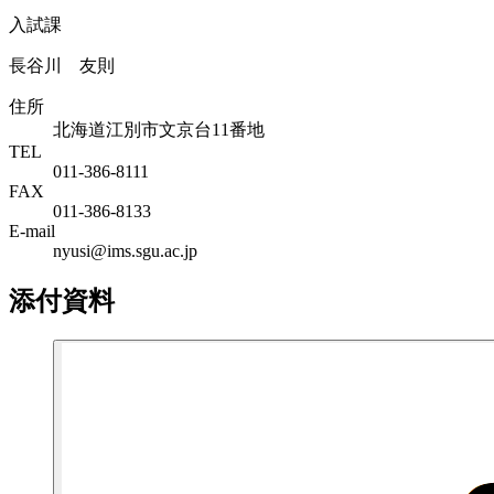
入試課
長谷川 友則
住所
北海道江別市文京台11番地
TEL
011-386-8111
FAX
011-386-8133
E-mail
nyusi@ims.sgu.ac.jp
添付資料