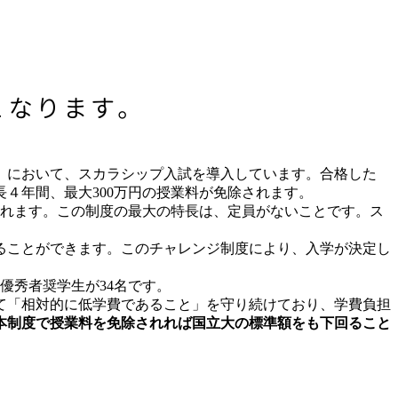
）において、スカラシップ入試を導入しています。合格した
４年間、最大300万円の授業料が免除されます。
されます。この制度の最大の特長は、定員がないことです。ス
ることができます。このチャレンジ制度により、入学が決定し
優秀者奨学生が34名です。
べて「相対的に低学費であること」を守り続けており、学費負担
本制度で授業料を免除されれば国立大の標準額をも下回ること