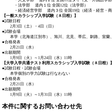
・法学部 道内１位 全国12位（法学部）
・経済経営学部 道内３位 全国19位（経済・経営・商
【一般スカラシップ入学試験（Ａ日程）】
●試験日程
2月3日（土）・4日（日）
●試験会場
本学（北海道江別市）、旭川、北見、帯広、釧路、室蘭、
●合格発表
2月21日（水）
●出願期間
1月9日（火）～1月24日（水）11時
【大学入学共通テスト利用スカラシップ入学試験（Ａ日程）
●試験日程・試験会場
本学個別の学力試験は行なわない
●合格発表
2月21日（水）
●出願期間
1月9日（火）～1月31日（水）11時
本件に関するお問い合わせ先