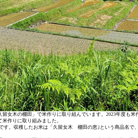
留女木の棚田」で米作りに取り組んでいます。2023年度も米
して米作りに取り組みました。
です。収穫したお米は「久留女木 棚田の恵｣という商品名で、20