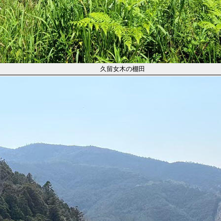
久留女木の棚田