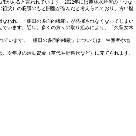
ぼがあると言われています。2022年には農林水産省の「つな
の祖父）の庇護のもと開墾が進んだと考えられており、古い歴
損なわれ、「棚田の多面的機能」が発揮されなくなってしまい
組んでいます。近年、多くの方々の取り組みにより、「久留女木
れています。「棚田の多面的機能」については、生産者や地
は、次年度の活動資金（苗代や肥料代など）に充てられます。