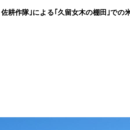
引佐耕作隊｣による｢久留女木の棚田｣での