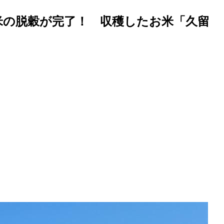
米の脱穀が完了！ 収穫したお米「久留