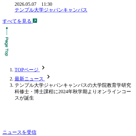
2026.05.07 11:30
テンプル大学ジャパンキャンパス
すべてを見る
chevron_forward
TOPページ
chevron_forward
最新ニュース
テンプル大学ジャパンキャンパスの大学院教育学研究
科修士・博士課程に2024年秋学期よりオンラインコー
スが誕生
ニュースを受信