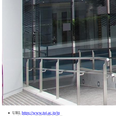
URL
https://www.tuj.ac.jp/jp