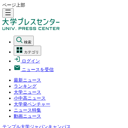
ページ上部
density_medium
検索
カテゴリ
ログイン
ニュースを受信
最新ニュース
ランキング
大学ニュース
小中高ニュース
大学発ベンチャー
ニュース特集
動画ニュース
テンプル大学ジャパンキャンパス