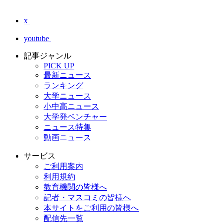
x
youtube
記事ジャンル
PICK UP
最新ニュース
ランキング
大学ニュース
小中高ニュース
大学発ベンチャー
ニュース特集
動画ニュース
サービス
ご利用案内
利用規約
教育機関の皆様へ
記者・マスコミの皆様へ
本サイトをご利用の皆様へ
配信先一覧