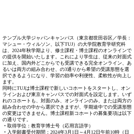
テンプル大学ジャパンキャンパス（東京都世田谷区／学長：
マシュー・ウィルソン、以下TUJ）の大学院教育学研究科
は、2024年秋学期より、修士課程・博士課程のオンラインで
の提供を開始いたします。これにより学生は、従来の対面式
に加え、国内外どこからでも受講できる完全オンライン、あ
るいは両方の組み合わせ、の3通りから希望の受講形態を選
択できるようになり、学習の効率や利便性、柔軟性が向上し
ます。
同時にTUJは博士課程で新しいコホートをスタートし、オン
ラインおよび東京キャンパスでの対面式を設定します。いず
れのコホートも、対面のみ、オンラインのみ、または両方の
組み合わせの中から選択できますが、学期途中での受講形態
の変更はできません。博士課程新コホートの募集要項は以下
の通りです。
・
取得学位：教育学博士号（応用言語学）
・
入学願書受付期間：2024年3月1日～4月12日午前10時（日