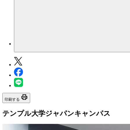
print
印刷する
テンプル大学ジャパンキャンパス