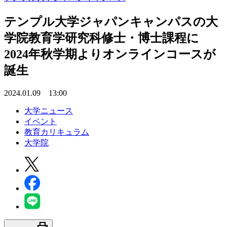
テンプル大学ジャパンキャンパスの大
学院教育学研究科修士・博士課程に
2024年秋学期よりオンラインコースが
誕生
2024.01.09 13:00
大学ニュース
イベント
教育カリキュラム
大学院
print