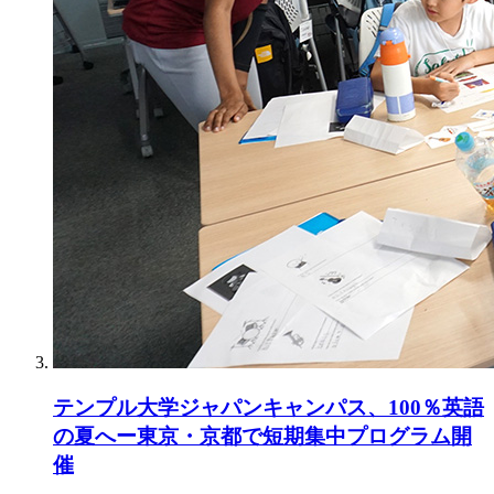
テンプル大学ジャパンキャンパス、100％英語
の夏へー東京・京都で短期集中プログラム開
催