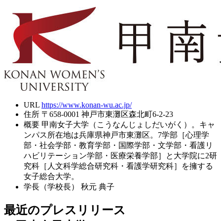
URL
https://www.konan-wu.ac.jp/
住所
〒658-0001 神戸市東灘区森北町6-2-23
概要
甲南女子大学（こうなんじょしだいがく）。キャ
ンパス所在地は兵庫県神戸市東灘区。7学部［心理学
部・社会学部・教育学部・国際学部・文学部・看護リ
ハビリテーション学部・医療栄養学部］と大学院に2研
究科［人文科学総合研究科・看護学研究科］を擁する
女子総合大学。
学長（学校長）
秋元 典子
最近のプレスリリース