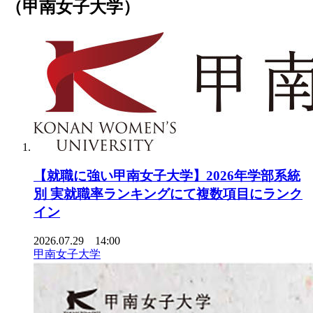
（甲南女子大学）
【就職に強い甲南女子大学】2026年学部系統
別 実就職率ランキングにて複数項目にランク
イン
2026.07.29 14:00
甲南女子大学