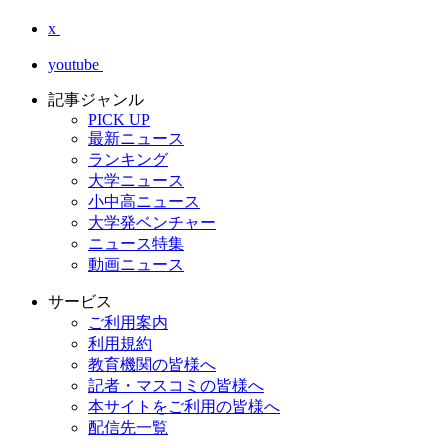
x
youtube
記事ジャンル
PICK UP
最新ニュース
ランキング
大学ニュース
小中高ニュース
大学発ベンチャー
ニュース特集
動画ニュース
サービス
ご利用案内
利用規約
教育機関の皆様へ
記者・マスコミの皆様へ
本サイトをご利用の皆様へ
配信先一覧