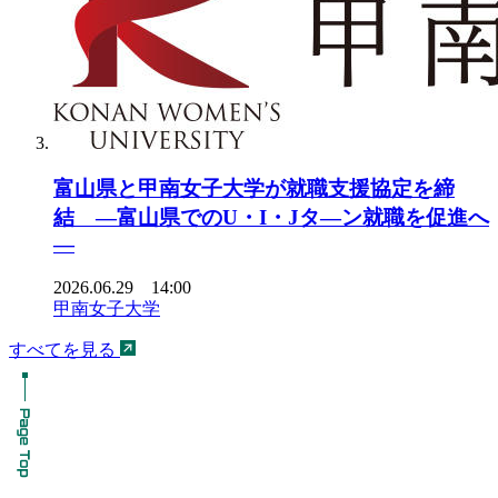
富山県と甲南女子大学が就職支援協定を締
結 ―富山県でのU・I・Jタ―ン就職を促進へ
―
2026.06.29 14:00
甲南女子大学
すべてを見る