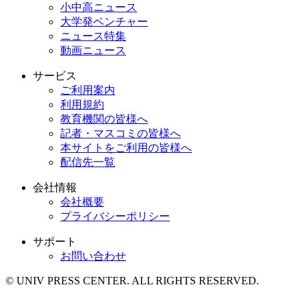
小中高ニュース
大学発ベンチャー
ニュース特集
動画ニュース
サービス
ご利用案内
利用規約
教育機関の皆様へ
記者・マスコミの皆様へ
本サイトをご利用の皆様へ
配信先一覧
会社情報
会社概要
プライバシーポリシー
サポート
お問い合わせ
© UNIV PRESS CENTER. ALL RIGHTS RESERVED.