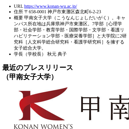
URL
https://www.konan-wu.ac.jp/
住所
〒658-0001 神戸市東灘区森北町6-2-23
概要
甲南女子大学（こうなんじょしだいがく）。キャ
ンパス所在地は兵庫県神戸市東灘区。7学部［心理学
部・社会学部・教育学部・国際学部・文学部・看護リ
ハビリテーション学部・医療栄養学部］と大学院に2研
究科［人文科学総合研究科・看護学研究科］を擁する
女子総合大学。
学長（学校長）
秋元 典子
最近のプレスリリース
（甲南女子大学）