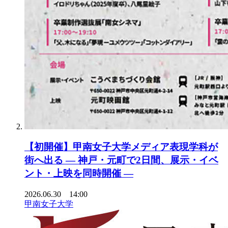
【初開催】甲南女子大学メディア表現学科が
街へ出る ― 神戸・元町で2日間、展示・イベ
ント・上映を同時開催 ―
2026.06.30 14:00
甲南女子大学