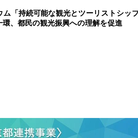
ジウム「持続可能な観光とツーリストシップ
の一環、都民の観光振興への理解を促進