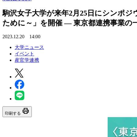
駒沢女子大学が来年2月25日にシンポ
ために～」を開催 — 東京都連携事業
2023.12.20 14:00
大学ニュース
イベント
産官学連携
print
印刷する