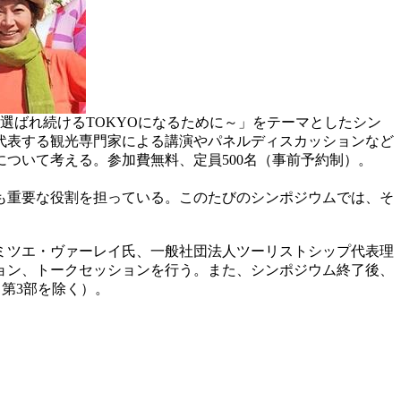
ら選ばれ続けるTOKYOになるために～」をテーマとしたシン
代表する観光専門家による講演やパネルディスカッションなど
ついて考える。参加費無料、定員500名（事前予約制）。
も重要な役割を担っている。このたびのシンポジウムでは、そ
ミツエ・ヴァーレイ氏、一般社団法人ツーリストシップ代表理
ョン、トークセッションを行う。また、シンポジウム終了後、
（第3部を除く）。