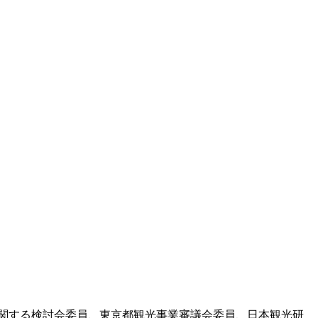
ウトバウンド活性化に関する検討会委員、東京都観光事業審議会委員、日本観光研