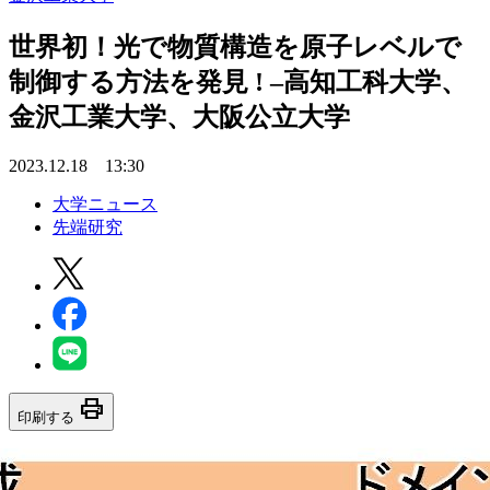
世界初！光で物質構造を原子レベルで
制御する方法を発見 ! –高知工科大学、
金沢工業大学、大阪公立大学
2023.12.18 13:30
大学ニュース
先端研究
print
印刷する