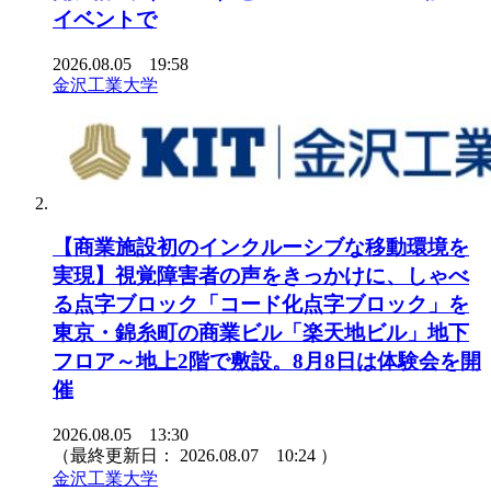
イベントで
2026.08.05 19:58
金沢工業大学
【商業施設初のインクルーシブな移動環境を
実現】視覚障害者の声をきっかけに、しゃべ
る点字ブロック「コード化点字ブロック」を
東京・錦糸町の商業ビル「楽天地ビル」地下
フロア～地上2階で敷設。8月8日は体験会を開
催
2026.08.05 13:30
（最終更新日：
2026.08.07 10:24
）
金沢工業大学