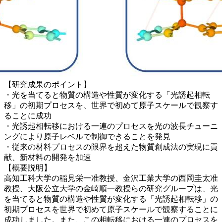
【研究成果のポイント】
・光を当てると物質の構造や性質が変化する「光誘起相転
移」の初期プロセスを、世界で初めて原子スケールで観察す
ることに成功
・光誘起相転移における一連のプロセスを光の波長チューニ
ングにより原子レベルで制御できることを発見
・従来の材料プロセスの限界を超えた物質創成法の実現に貢
献、新材料の開発を加速
【概要説明】
高知工科大学の稲見栄一准教授、金沢工業大学の西岡圭太准
教授、大阪公立大学の金崎順一教授らの研究グループは、光
を当てると物質の構造や性質が変化する「光誘起相転移」の
初期プロセスを世界で初めて原子スケールで観察することに
成功しました。また、この相転移における一連のプロセスを