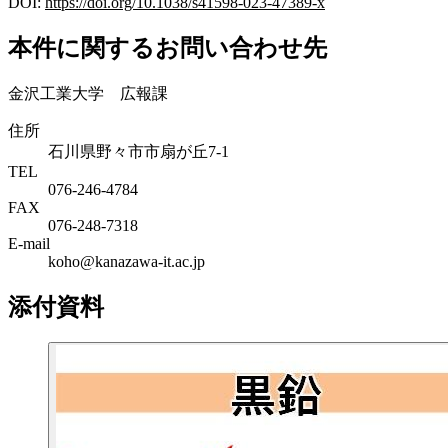
DOI:
https://doi.org/10.1038/s41598-023-47389-x
本件に関するお問い合わせ先
金沢工業大学 広報課
住所
石川県野々市市扇が丘7-1
TEL
076-246-4784
FAX
076-248-7318
E-mail
koho@kanazawa-it.ac.jp
添付資料