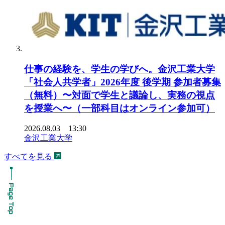
仕事の経験を、学生の学びへ。金沢工業大学
「社会人共学者」2026年度 後学期 参加者募集
（無料）〜対面で学生と議論し、実務の視点
を授業へ〜（一部科目はオンライン参加可）
2026.08.03 13:30
金沢工業大学
すべてを見る