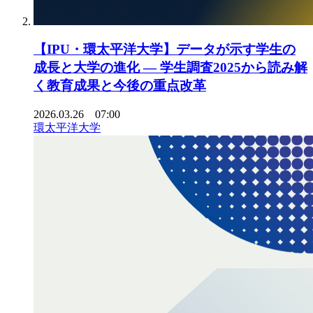
【IPU・環太平洋大学】データが示す学生の
成長と大学の進化 ― 学生調査2025から読み解
く教育成果と今後の重点改革
2026.03.26 07:00
環太平洋大学