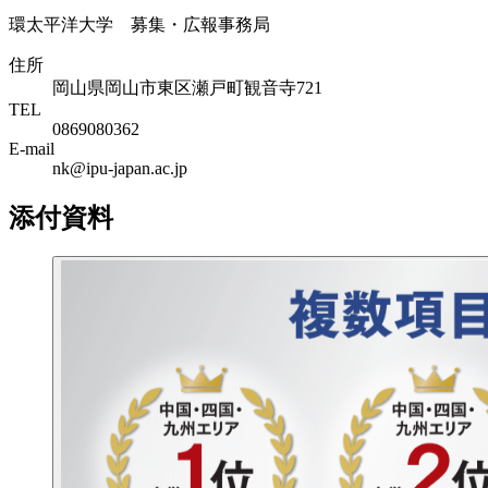
環太平洋大学 募集・広報事務局
住所
岡山県岡山市東区瀬戸町観音寺721
TEL
0869080362
E-mail
nk@ipu-japan.ac.jp
添付資料