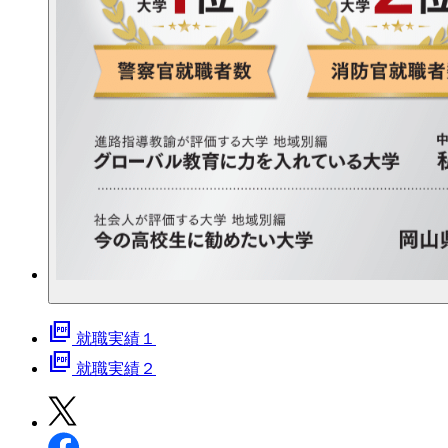
picture_as_pdf
就職実績１
picture_as_pdf
就職実績２