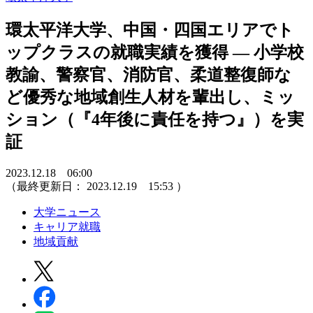
環太平洋大学、中国・四国エリアでト
ップクラスの就職実績を獲得 ― 小学校
教諭、警察官、消防官、柔道整復師な
ど優秀な地域創生人材を輩出し、ミッ
ション（『4年後に責任を持つ』）を実
証
2023.12.18 06:00
（最終更新日：
2023.12.19 15:53
）
大学ニュース
キャリア就職
地域貢献