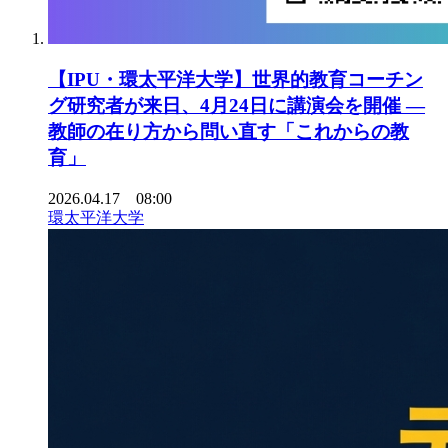
【IPU・環太平洋大学】世界的教育コーチン
グ研究者が来日、4月24日に講演会を開催 ―
教師の在り方から問い直す「これからの教
育」
2026.04.17 08:00
環太平洋大学