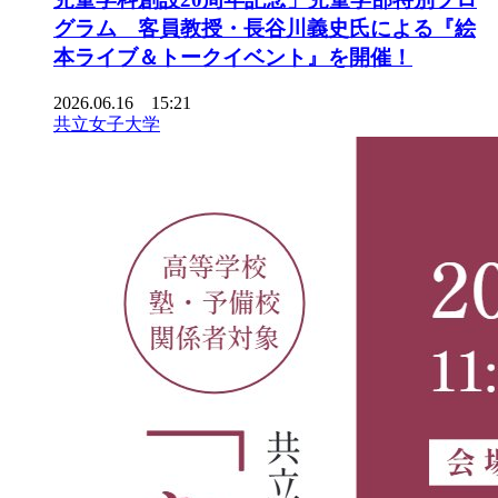
グラム 客員教授・長谷川義史氏による『絵
本ライブ＆トークイベント』を開催！
2026.06.16 15:21
共立女子大学