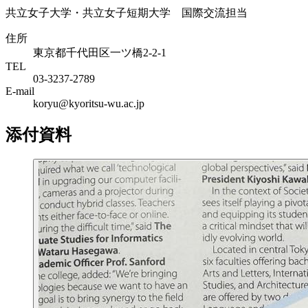
共立女子大学・共立女子短期大学 国際交流担当
住所
東京都千代田区一ツ橋2-2-1
TEL
03-3237-2789
E-mail
koryu@kyoritsu-wu.ac.jp
添付資料