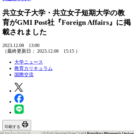
共立女子大学・共立女子短期大学の教
育がGMI Post社『Foreign Affairs』に掲
載されました
2023.12.08 13:00
（最終更新日：
2023.12.08 15:15
）
大学ニュース
教育カリキュラム
国際交流
print
印刷する