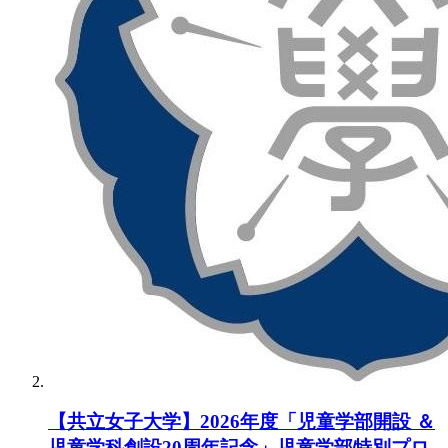
【共立女子大学】2026年度「児童学部開設 ＆
児童学科創設20周年記念」児童学部特別プロ