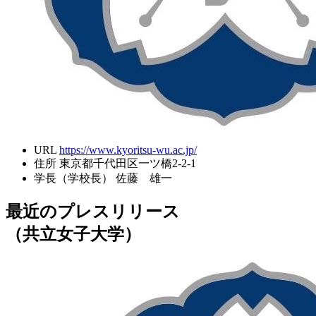
URL
https://www.kyoritsu-wu.ac.jp/
住所
東京都千代田区一ツ橋2-2-1
学長（学校長）
佐藤 雄一
最近のプレスリリース
（共立女子大学）