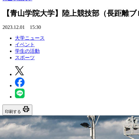
【青山学院大学】陸上競技部（長距離ブ
2023.12.01 15:30
大学ニュース
イベント
学生の活動
スポーツ
print
印刷する