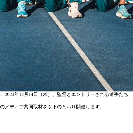
023年12月14日（木）、監督とエントリーされる選手たち
）の
メディア共同取材
を以下のとおり開催します。