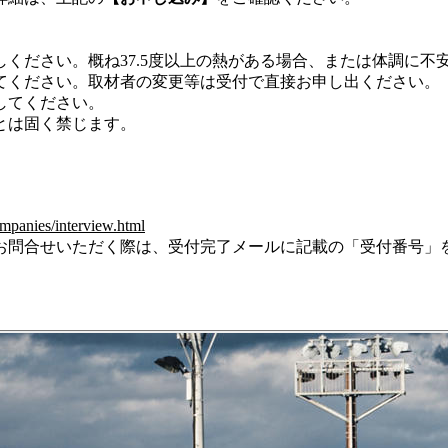
ください。概ね37.5度以上の熱がある場合、または体調に不
てください。取材者の変更等は受付で直接お申し出ください。
してください。
とは固く禁じます。
mpanies/interview.html
問合せいただく際は、受付完了メールに記載の「受付番号」