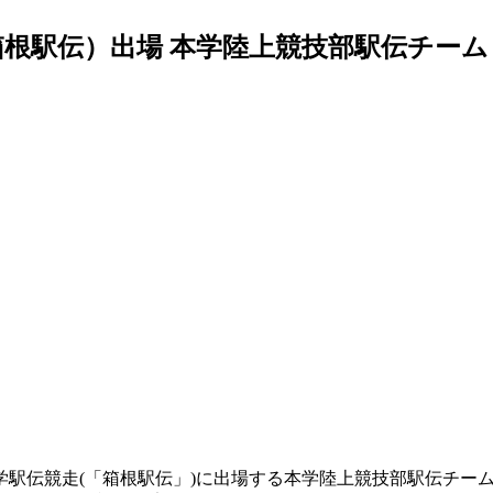
箱根駅伝）出場 本学陸上競技部駅伝チー
往復大学駅伝競走(「箱根駅伝」)に出場する本学陸上競技部駅伝