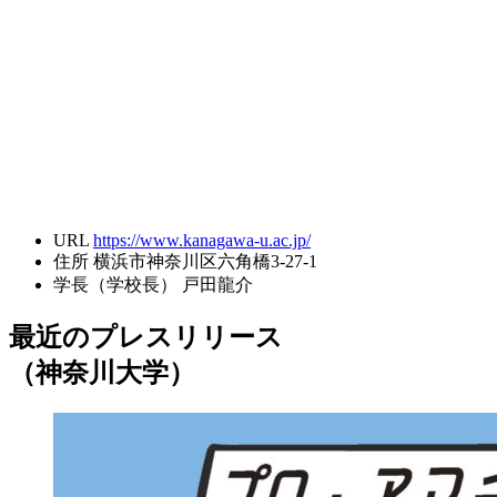
URL
https://www.kanagawa-u.ac.jp/
住所
横浜市神奈川区六角橋3-27-1
学長（学校長）
戸田龍介
最近のプレスリリース
（神奈川大学）