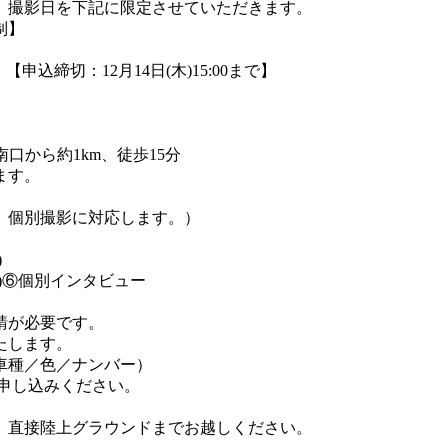
、撮影日を下記に限定させていただきます。
制】
50） 【申込締切：12月14日(木)15:00まで】
口から約1km、徒歩15分
ます。
、個別撮影に対応します。）
)
)⑥個別インタビュー
請が必要です。
たします。
車種／色／ナンバー）
ルにてお申し込みください。
、直接陸上グラウンドまでお越しください。