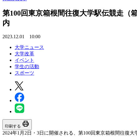
第100回東京箱根間往復大学駅伝競走（
内
2023.12.01 10:00
大学ニュース
大学改革
イベント
学生の活動
スポーツ
print
印刷する
2024年1月2日・3日に開催される、第100回東京箱根間