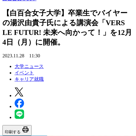
【白百合女子大学】卒業生でバイヤー
の湯沢由貴子氏による講演会「VERS
LE FUTUR! 未来へ向かって！」を12月
4日（月）に開催。
2023.11.28 11:30
大学ニュース
イベント
キャリア就職
print
印刷する