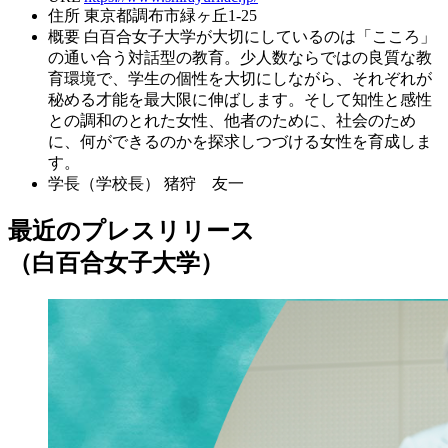
住所
東京都調布市緑ヶ丘1-25
概要
白百合女子大学が大切にしているのは「こころ」
の通い合う対話型の教育。少人数ならではの良質な教
育環境で、学生の個性を大切にしながら、それぞれが
秘める才能を最大限に伸ばします。そして知性と感性
との調和のとれた女性、他者のために、社会のため
に、何ができるのかを探求しつづける女性を育成しま
す。
学長（学校長）
猪狩 友一
最近のプレスリリース
（白百合女子大学）