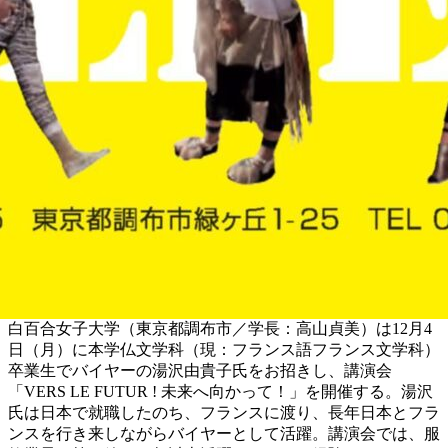
白百合女子大学（東京都調布市／学長：高山貞美）は12月4
日（月）に本学仏文学科（現：フランス語フランス文学科）
卒業生でバイヤーの湯沢由貴子氏をお招きし、講演会
「VERS LE FUTUR ! 未来へ向かって！」を開催する。湯沢
氏は日本で就職したのち、フランスに渡り、長年日本とフラ
ンスを行き来しながらバイヤーとして活躍。講演会では、服