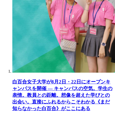
白百合女子大学が8月2日・22日にオープンキ
ャンパスを開催 ― キャンパスの空気。学生の
表情。教員との距離。想像を超えた学びとの
出会い。直接にふれるからこそわかる《まだ
知らなかった白百合》がここにある