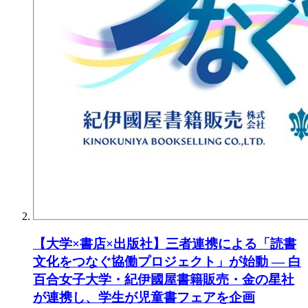
【大学×書店×出版社】三者連携による「読書
文化をつなぐ協働プロジェクト」が始動 ― 白
百合女子大学・紀伊國屋書籍販売・金の星社
が連携し、学生が児童書フェアを企画