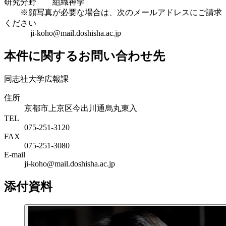
研究分野 組織神学
※顔写真が必要な場合は、次のメールアドレスにご請求
ください
ji-koho@mail.doshisha.ac.jp
本件に関するお問い合わせ先
同志社大学広報課
住所
京都市上京区今出川通烏丸東入
TEL
075-251-3120
FAX
075-251-3080
E-mail
ji-koho@mail.doshisha.ac.jp
添付資料