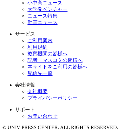
小中高ニュース
大学発ベンチャー
ニュース特集
動画ニュース
サービス
ご利用案内
利用規約
教育機関の皆様へ
記者・マスコミの皆様へ
本サイトをご利用の皆様へ
配信先一覧
会社情報
会社概要
プライバシーポリシー
サポート
お問い合わせ
© UNIV PRESS CENTER. ALL RIGHTS RESERVED.