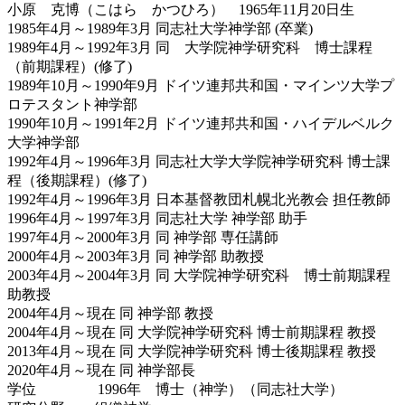
小原 克博（こはら かつひろ） 1965年11月20日生
1985年4月～
1989年3月 同志社大学神学部 (卒業)
1989年4月～
1992年3月 同 大学院神学研究科 博士課程
（前期課程）(修了)
1989年10月～
1990年9月 ドイツ連邦共和国・マインツ大学プ
ロテスタント神学部
1990年10月～
1991年2月 ドイツ連邦共和国・ハイデルベルク
大学神学部
1992年4月～
1996年3月 同志社大学大学院神学研究科 博士課
程（後期課程）(修了)
1992年4月～1996年3月 日本基督教団札幌北光教会 担任教師
1996年4月～1997年3月 同志社大学 神学部 助手
1997年4月～2000年3月 同 神学部 専任講師
2000年4月～2003年3月 同 神学部 助教授
2003年4月～2004年3月 同 大学院神学研究科 博士前期課程
助教授
2004年4月～現在 同 神学部 教授
2004年4月～現在 同 大学院神学研究科 博士前期課程 教授
2013年4月～現在 同 大学院神学研究科 博士後期課程 教授
2020年4月～現在 同 神学部長
学位 1996年 博士（神学）（同志社大学）