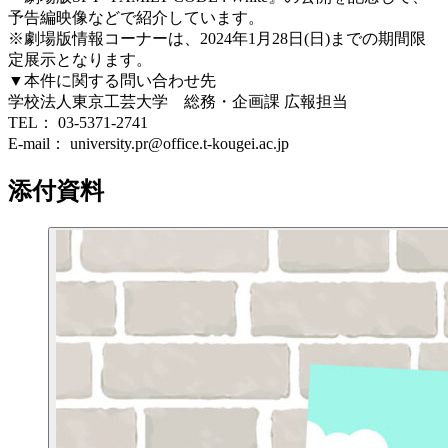
予告編映像などで紹介しています。
※劇場版情報コーナーは、2024年1月28日(日)までの期間限
定展示となります。
▼本件に関する問い合わせ先
学校法人東京工芸大学 総務・企画課 広報担当
TEL： 03-5371-2741
E-mail： university.pr@office.t-kougei.ac.jp
添付資料