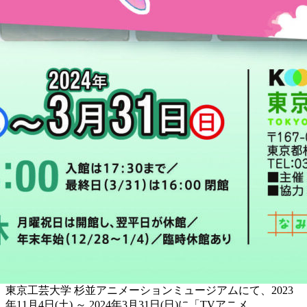
東京⼯芸⼤学 杉並アニメーションミュージアムにて、2023
年11月4日(土) ～ 2024年3月31日(日)に「TVアニメ