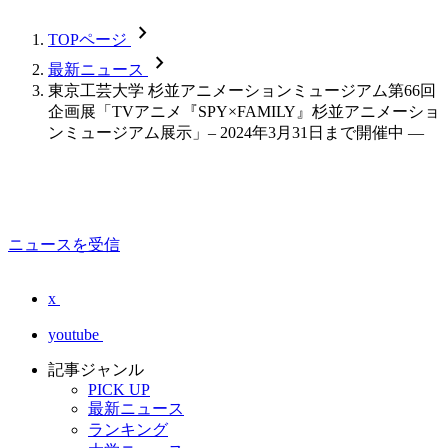
chevron_forward
TOPページ
chevron_forward
最新ニュース
東京工芸大学 杉並アニメーションミュージアム第66回
企画展「TVアニメ『SPY×FAMILY』杉並アニメーショ
ンミュージアム展示」– 2024年3月31日まで開催中 —
ニュースを受信
x
youtube
記事ジャンル
PICK UP
最新ニュース
ランキング