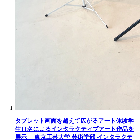
タブレット画面を越えて広がるアート体験学
生11名によるインタラクティブアート作品を
展示 ―東京工芸大学 芸術学部 インタラクテ