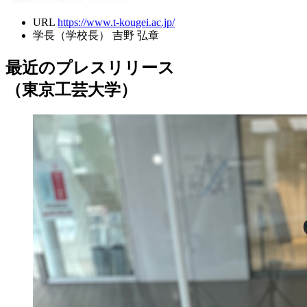
URL
https://www.t-kougei.ac.jp/
学長（学校長）
吉野 弘章
最近のプレスリリース
（東京工芸大学）