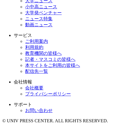
大学ニュース
小中高ニュース
大学発ベンチャー
ニュース特集
動画ニュース
サービス
ご利用案内
利用規約
教育機関の皆様へ
記者・マスコミの皆様へ
本サイトをご利用の皆様へ
配信先一覧
会社情報
会社概要
プライバシーポリシー
サポート
お問い合わせ
© UNIV PRESS CENTER. ALL RIGHTS RESERVED.