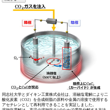
同志社大学とダイキン工業株式会社は、溶融塩電解により二
酸化炭素（CO2）を合成樹脂の原料や金属の溶接で使用する
アセチレンとして再利用できることを実証しました。
溶融塩電解は、高温の溶融塩※1のなかで電気分解する方法