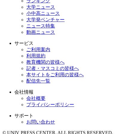
ランキング
大学ニュース
小中高ニュース
大学発ベンチャー
ニュース特集
動画ニュース
サービス
ご利用案内
利用規約
教育機関の皆様へ
記者・マスコミの皆様へ
本サイトをご利用の皆様へ
配信先一覧
会社情報
会社概要
プライバシーポリシー
サポート
お問い合わせ
© UNIV PRESS CENTER. ALL RIGHTS RESERVED.