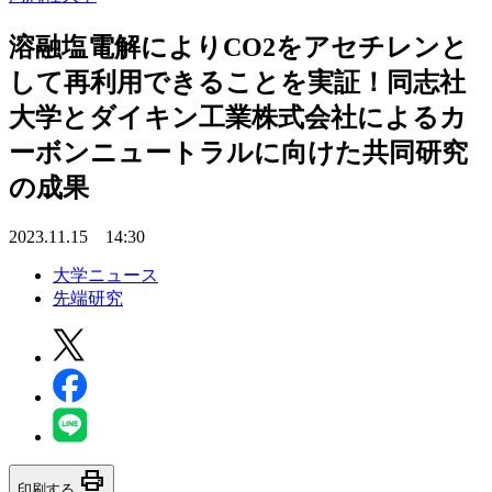
溶融塩電解によりCO2をアセチレンと
して再利用できることを実証！同志社
大学とダイキン工業株式会社によるカ
ーボンニュートラルに向けた共同研究
の成果
2023.11.15 14:30
大学ニュース
先端研究
print
印刷する