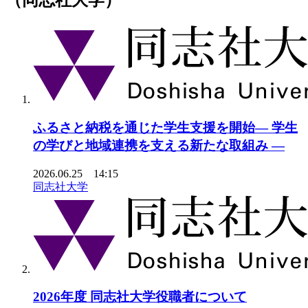
（同志社大学）
ふるさと納税を通じた学生支援を開始― 学生
の学びと地域連携を支える新たな取組み ―
2026.06.25 14:15
同志社大学
2026年度 同志社大学役職者について