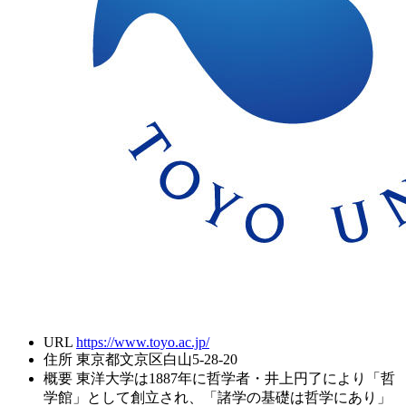
URL
https://www.toyo.ac.jp/
住所
東京都文京区白山5-28-20
概要
東洋大学は1887年に哲学者・井上円了により「哲
学館」として創立され、「諸学の基礎は哲学にあり」