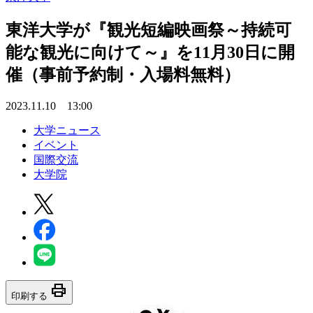
東洋大学が『観光短編映画祭～持続可
能な観光に向けて～』を11月30日に開
催（事前予約制・入場料無料）
2023.11.10 13:00
大学ニュース
イベント
国際交流
大学院
print
印刷する