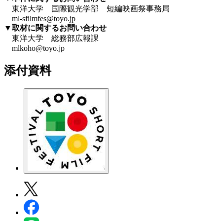
東洋大学 国際観光学部 短編映画祭事務局
ml-sfilmfes@toyo.jp
▼取材に関するお問い合わせ
東洋大学 総務部広報課
mlkoho@toyo.jp
添付資料