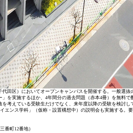
都千代田区）においてオープンキャンパスを開催する。一般選
ー」を実施するほか、4年間分の過去問題（赤本4冊）を無料で
抜を考えている受験生だけでなく、来年度以降の受験を検討して
タサイエンス学科」（仮称・設置構想中）の説明会も実施する。
三番町12番地）