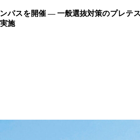
ャンパスを開催 — 一般選抜対策のプレテ
実施