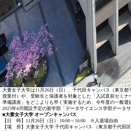
大妻女子大学は11月26日（日）、千代田キャンパス（東京
授業付）や、受験生と保護者を対象とした「入試直前セミナ
準備講座」をどこよりも早く実施するため、今年度の一般選
2025年4月開設予定の新学部「データサイエンス学部デー
■大妻女子大学 オープンキャンパス
【日 時】11月26日（日） 10:00～16:00 ※入退場自由
【場 所】大妻女子大学 千代田キャンパス （東京都千代田区