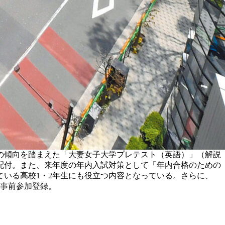
抜の傾向を踏まえた「大妻女子大学プレテスト（英語）」（解説
配付。また、来年度の年内入試対策として「年内合格のための
いる高校1・2年生にも役立つ内容となっている。さらに、
要事前参加登録。