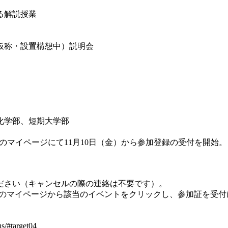
る解説授業
仮称・設置構想中）説明会
化学部、短期大学部
のマイページにて11月10日（金）から参加登録の受付を開始。
ださい（キャンセルの際の連絡は不要です）。
」のマイページから該当のイベントをクリックし、参加証を受
s/#target04