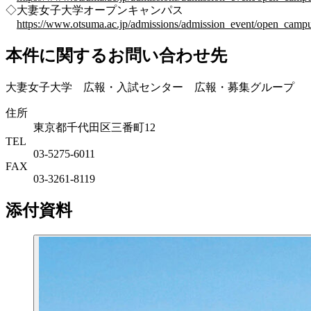
◇大妻女子大学オープンキャンパス
https://www.otsuma.ac.jp/admissions/admission_event/open_campu
本件に関するお問い合わせ先
大妻女子大学 広報・入試センター 広報・募集グループ
住所
東京都千代田区三番町12
TEL
03-5275-6011
FAX
03-3261-8119
添付資料