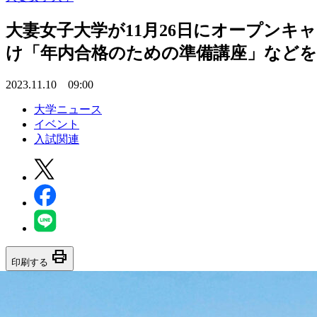
大妻女子大学が11月26日にオープンキ
け「年内合格のための準備講座」などを
2023.11.10 09:00
大学ニュース
イベント
入試関連
print
印刷する