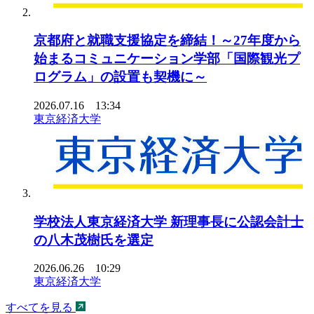
京都府と就職支援協定を締結！～27年度から
始まるコミュニケーション学部「国際観光プ
ログラム」の設置も契機に～
2026.07.16 13:34
東京経済大学
学校法人東京経済大学 新理事長に公認会計士
の八木茂樹氏を選定
2026.06.26 10:29
東京経済大学
すべてを見る