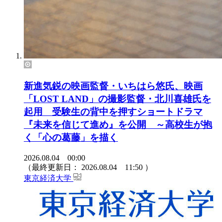
新進気鋭の映画監督・いちはら悠氏、映画
「LOST LAND」の撮影監督・北川喜雄氏を
起用 受験生の背中を押すショートドラマ
『未来を信じて進め』を公開 ～高校生が抱
く「心の葛藤」を描く
2026.08.04 00:00
（最終更新日：
2026.08.04 11:50
）
東京経済大学