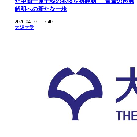
た中間子原子核の兆候を初観測 ― 質量の起源
解明への新たな一歩
2026.04.10 17:40
大阪大学