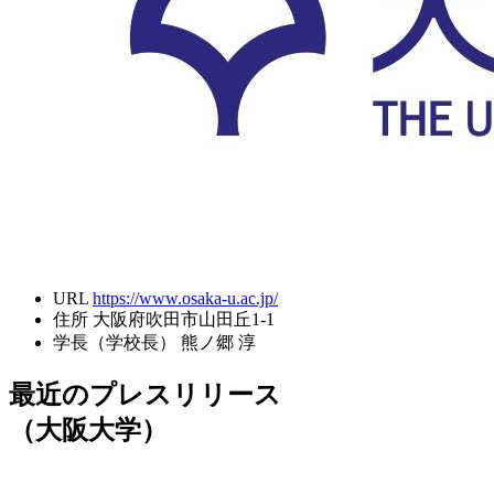
URL
https://www.osaka-u.ac.jp/
住所
大阪府吹田市山田丘1-1
学長（学校長）
熊ノ郷 淳
最近のプレスリリース
（大阪大学）