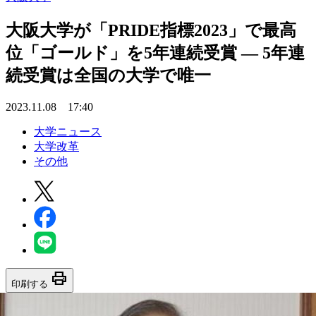
大阪大学が「PRIDE指標2023」で最高
位「ゴールド」を5年連続受賞 — 5年連
続受賞は全国の大学で唯一
2023.11.08 17:40
大学ニュース
大学改革
その他
print
印刷する