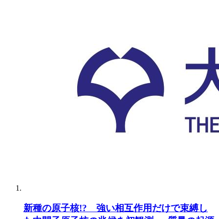
新種の原子核!? 強い相互作用だけで束縛し