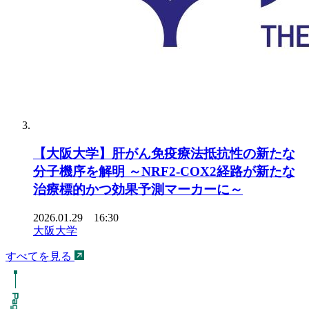
【大阪大学】肝がん免疫療法抵抗性の新たな
分子機序を解明 ～NRF2-COX2経路が新たな
治療標的かつ効果予測マーカーに～
2026.01.29 16:30
大阪大学
すべてを見る