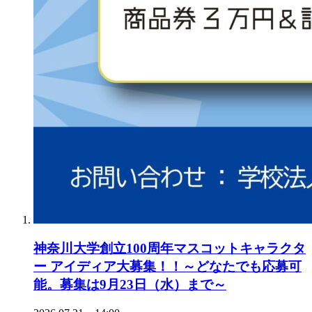
神奈川大学創立100周年マスコットキャラクタ
ー アイディア大募集！！～どなたでも応募可
能。募集は9月23日（水）まで～