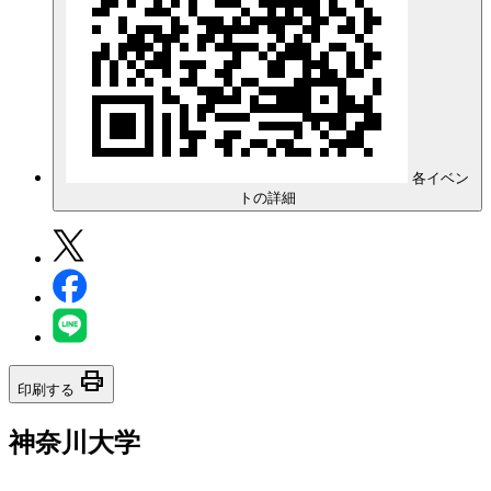
各イベン
トの詳細
print
印刷する
神奈川大学