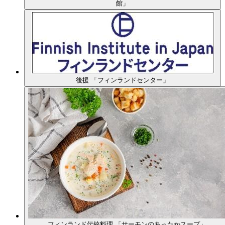
館」
後援 「フィンランドセンター」
フィンランド伝統料理 「サーモンのあったかスープ」