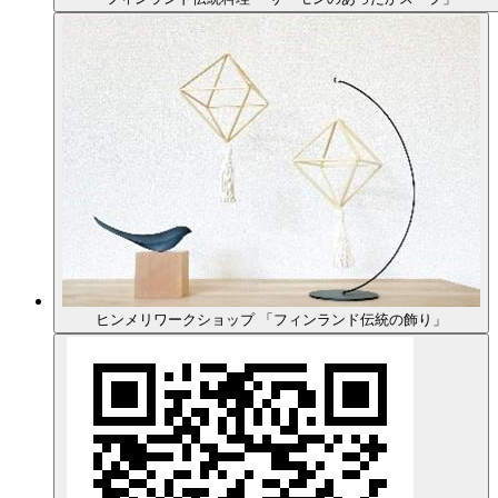
ヒンメリワークショップ 「フィンランド伝統の飾り」