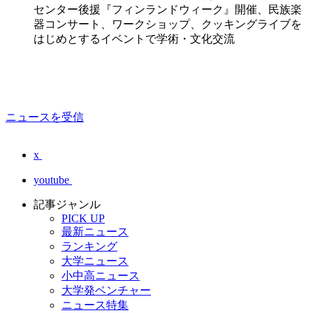
センター後援『フィンランドウィーク』開催、民族楽
器コンサート、ワークショップ、クッキングライブを
はじめとするイベントで学術・文化交流
ニュースを受信
x
youtube
記事ジャンル
PICK UP
最新ニュース
ランキング
大学ニュース
小中高ニュース
大学発ベンチャー
ニュース特集