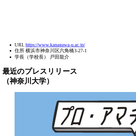
URL
https://www.kanagawa-u.ac.jp/
住所
横浜市神奈川区六角橋3-27-1
学長（学校長）
戸田龍介
最近のプレスリリース
（神奈川大学）