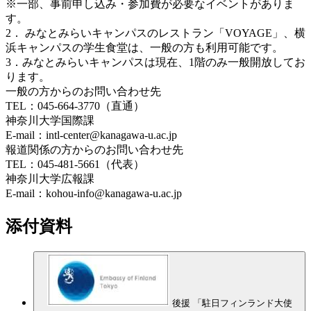
※一部、事前申し込み・参加費が必要なイベントがありま
す。
2． みなとみらいキャンパスのレストラン「VOYAGE」、横
浜キャンパスの学生食堂は、一般の方も利用可能です。
3．
みなとみらいキャンパスは現在、1階のみ一般開放してお
ります。
一般の方からのお問い合わせ先
TEL：045-664-3770（直通）
神奈川大学国際課
E-mail：intl-center@kanagawa-u.ac.jp
報道関係の方からのお問い合わせ先
TEL：045-481-5661（代表）
神奈川大学広報課
E-mail：kohou-info@kanagawa-u.ac.jp
添付資料
後援 「駐日フィンランド大使