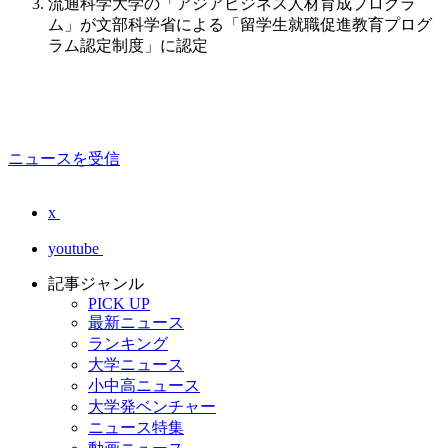
流通科学大学の「アジアビジネス人材育成プログラ
ム」が文部科学省による「留学生就職促進教育プログ
ラム認定制度」に認定
ニュースを受信
x
youtube
記事ジャンル
PICK UP
最新ニュース
ランキング
大学ニュース
小中高ニュース
大学発ベンチャー
ニュース特集