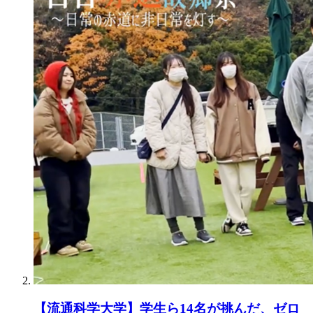
【流通科学大学】学生ら14名が挑んだ、ゼロ