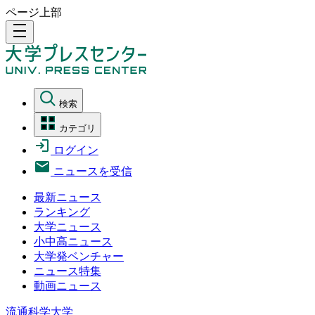
ページ上部
density_medium
検索
カテゴリ
ログイン
ニュースを受信
最新ニュース
ランキング
大学ニュース
小中高ニュース
大学発ベンチャー
ニュース特集
動画ニュース
流通科学大学