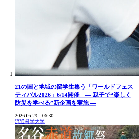
21の国と地域の留学生集う「ワールドフェス
ティバル2026」6/14開催 ― 親子で“楽しく
防災を学べる”新企画を実施 ―
2026.05.29 06:30
流通科学大学