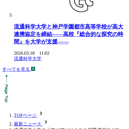
流通科学大学と神戸学園都市高等学校が高大
連携協定を締結――高校『総合的な探究の時
間』を大学が支援――
2026.03.18 11:02
流通科学大学
すべてを見る
chevron_forward
TOPページ
chevron_forward
最新ニュース