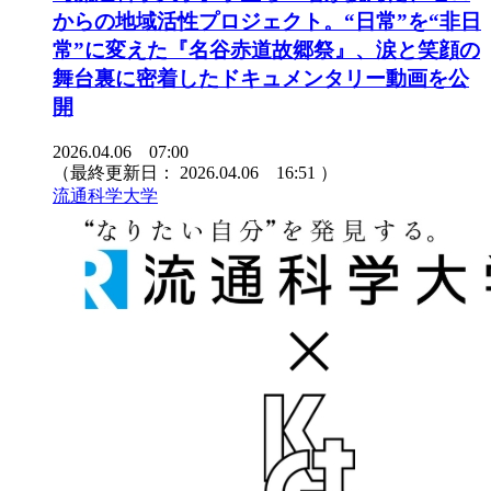
からの地域活性プロジェクト。“日常”を“非日
常”に変えた『名谷赤道故郷祭』、涙と笑顔の
舞台裏に密着したドキュメンタリー動画を公
開
2026.04.06 07:00
（最終更新日：
2026.04.06 16:51
）
流通科学大学