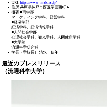
URL
https://www.umds.ac.jp/
住所
兵庫県神戸市西区学園西町3-1
概要
■商学部
マーケティング学科、経営学科
■経済学部
経済学科、経済情報学科
■人間社会学部
心理社会学科、観光学科、人間健康学科
■大学院
流通科学研究科
学長（学校長）
清水 信年
最近のプレスリリース
（流通科学大学）