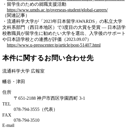
・留学生のための就職支援活動
https://www.umds.ac.jp/overseas-student/global-careers/
（関連記事）
・流通科学大学が「2023年日本留学AWARDS」の私立大学
文科系部門（西日本地区）で3度目の大賞を受賞 — 日本語学
校教職員が留学生に勧めたい大学を選出、入学後のサポート
や日本語学校との連携が評価（2023.09.07）
https://www.u-presscenter.jp/article/post-51407.html
本件に関するお問い合わせ先
流通科学大学 広報室
幡谷・津田
住所
〒651-2188 神戸市西区学園西町 3-1
TEL
078-794-3555（代表）
FAX
078-794-3510
E-mail