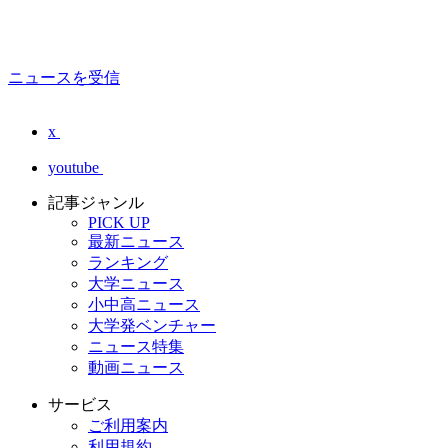
ニュースを受信
x
youtube
記事ジャンル
PICK UP
最新ニュース
ランキング
大学ニュース
小中高ニュース
大学発ベンチャー
ニュース特集
動画ニュース
サービス
ご利用案内
利用規約