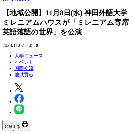
【地域公開】11月8日(水) 神田外語大学
ミレニアムハウスが「ミレニアム寄席
英語落語の世界」を公演
2023.11.07 05:30
大学ニュース
イベント
国際交流
地域貢献
print
印刷する