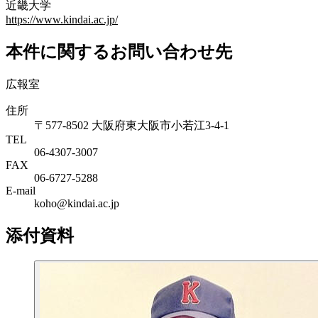
近畿大学
https://www.kindai.ac.jp/
本件に関するお問い合わせ先
広報室
住所
〒577-8502 大阪府東大阪市小若江3-4-1
TEL
06‐4307‐3007
FAX
06‐6727‐5288
E-mail
koho@kindai.ac.jp
添付資料