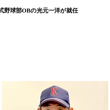
式野球部OBの光元一洋が就任