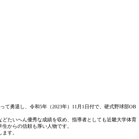
勇退し、令和5年（2023年）11月1日付で、硬式野球部OB
などたいへん優秀な成績を収め、指導者としても近畿大学体育
学生からの信頼も厚い人物です。
します。