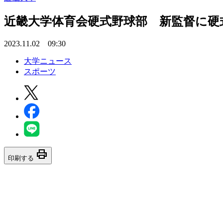
近畿大学体育会硬式野球部 新監督に硬
2023.11.02 09:30
大学ニュース
スポーツ
print
印刷する