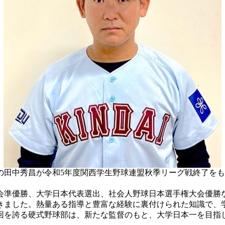
中秀昌が令和5年度関西学生野球連盟秋季リーグ戦終了をもって
会準優勝、大学日本代表選出、社会人野球日本選手権大会優勝
てきました。熱量ある指導と豊富な経験に裏付けられた知識で、
2回を誇る硬式野球部は、新たな監督のもと、大学日本一を目指