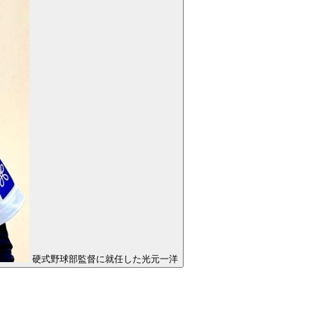
硬式野球部監督に就任した光元一洋