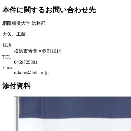
本件に関するお問い合わせ先
桐蔭横浜大学 総務部
大矢、工藤
住所
横浜市青葉区鉄町1614
TEL
0459725881
E-mail
u-koho@toin.ac.jp
添付資料