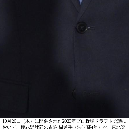
10月26日（木）に開催された2023年プロ野球ドラフト会議に
おいて、硬式野球部の古謝 樹選手（法学部4年）が、東北楽