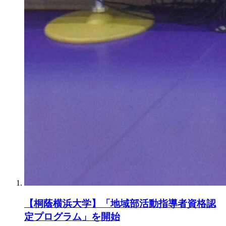
【桐蔭横浜大学】「地域部活動指導者資格認
定プログラム」を開始