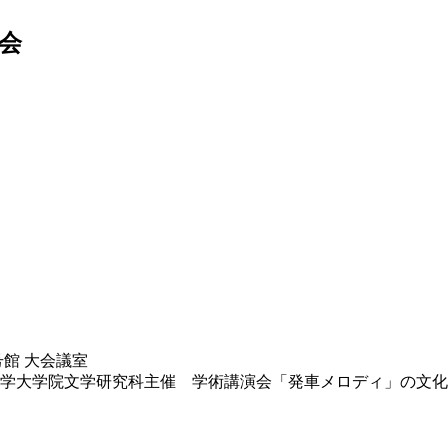
会
3号館 大会議室
大学大学院文学研究科主催 学術講演会「発車メロディ」の文