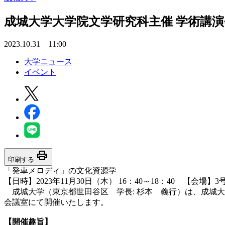
成城大学大学院文学研究科主催 学術講演
2023.10.31 11:00
大学ニュース
イベント
print
印刷する
「発車メロディ」の文化資源学
【日時】2023年11月30日（木） 16：40～18：40 【会場】
成城大学（東京都世田谷区 学長: 杉本 義行）は、成城
会議室にて開催いたします。
【開催趣旨】