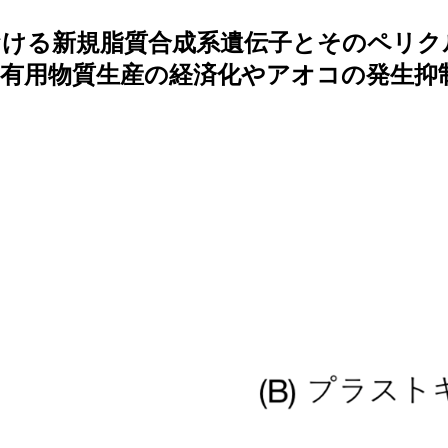
おける新規脂質合成系遺伝子とそのペリク
有用物質生産の経済化やアオコの発生抑