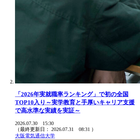
「2026年実就職率ランキング」で初の全国
TOP10入り～実学教育と手厚いキャリア支援
で高水準な実績を実証～
2026.07.30 15:30
（最終更新日：
2026.07.31 08:31
）
大阪電気通信大学