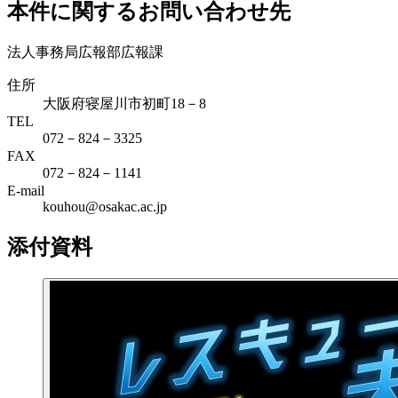
本件に関するお問い合わせ先
法人事務局広報部広報課
住所
大阪府寝屋川市初町18－8
TEL
072－824－3325
FAX
072－824－1141
E-mail
kouhou@osakac.ac.jp
添付資料