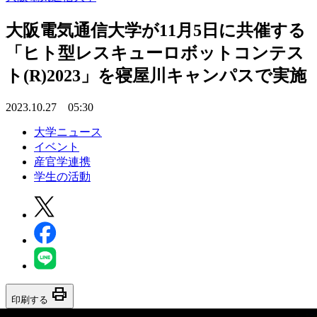
大阪電気通信大学が11月5日に共催する
「ヒト型レスキューロボットコンテス
ト(R)2023」を寝屋川キャンパスで実施
2023.10.27 05:30
大学ニュース
イベント
産官学連携
学生の活動
print
印刷する