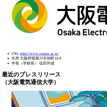
URL
https://www.osakac.ac.jp/
住所
大阪府寝屋川市初町18-8
学長（学校長）
塩田邦成
最近のプレスリリース
（大阪電気通信大学）