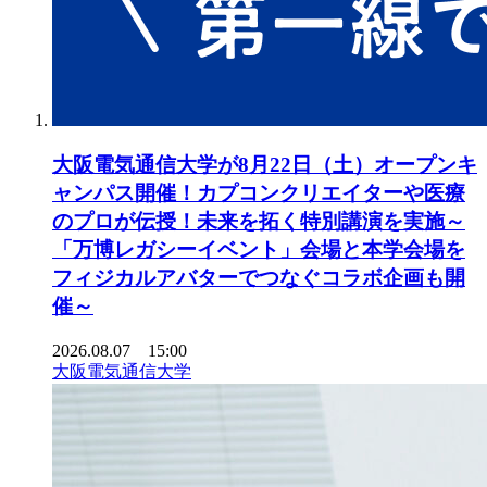
大阪電気通信大学が8月22日（土）オープンキ
ャンパス開催！カプコンクリエイターや医療
のプロが伝授！未来を拓く特別講演を実施～
「万博レガシーイベント」会場と本学会場を
フィジカルアバターでつなぐコラボ企画も開
催～
2026.08.07 15:00
大阪電気通信大学