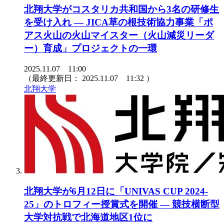
北翔大学がコスタリカ共和国から3名の研修生
を受け入れ ― JICA草の根技術協力事業「ポ
アス火山の火山マイスター（火山減災リーダ
ー）育成」プロジェクトの一環
2025.11.07 11:00
（最終更新日：
2025.11.07 11:32
）
北翔大学
北翔大学が6月12日に「UNIVAS CUP 2024-
25」のトロフィー授賞式を開催 ― 競技横断型
大学対抗戦で北海道地区1位に