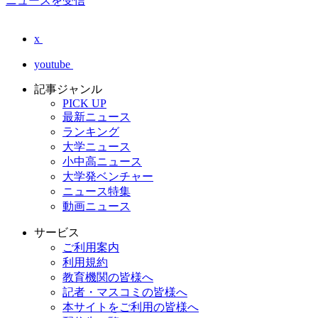
ニュースを受信
x
youtube
記事ジャンル
PICK UP
最新ニュース
ランキング
大学ニュース
小中高ニュース
大学発ベンチャー
ニュース特集
動画ニュース
サービス
ご利用案内
利用規約
教育機関の皆様へ
記者・マスコミの皆様へ
本サイトをご利用の皆様へ