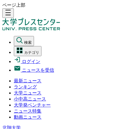
ページ上部
density_medium
検索
カテゴリ
ログイン
ニュースを受信
最新ニュース
ランキング
大学ニュース
小中高ニュース
大学発ベンチャー
ニュース特集
動画ニュース
北翔大学