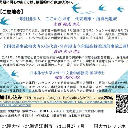
北翔大学（北海道江別市）は11月27（月）、同大カレッジホ