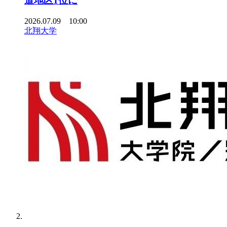
道地区1位に
2026.07.09 10:00
北翔大学