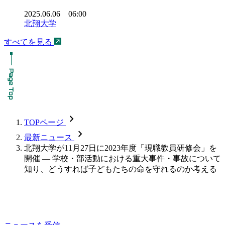
2025.06.06 06:00
北翔大学
すべてを見る
chevron_forward
TOPページ
chevron_forward
最新ニュース
北翔大学が11月27日に2023年度「現職教員研修会」を
開催 — 学校・部活動における重大事件・事故について
知り、どうすれば子どもたちの命を守れるのか考える