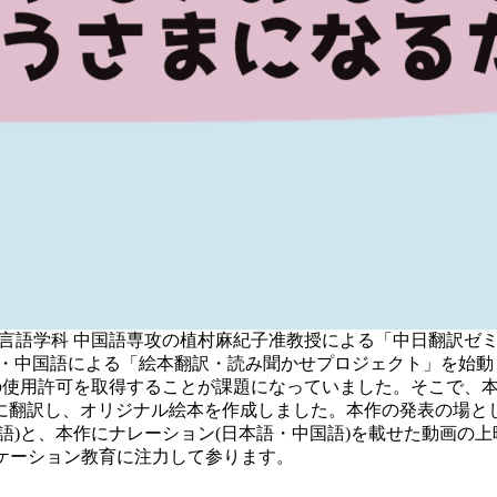
言語学科 中国語専攻の植村麻紀子准教授による「中日翻訳ゼミ」で
本語・中国語による「絵本翻訳・読み聞かせプロジェクト」を始
使用許可を取得することが課題になっていました。そこで、本年
し、オリジナル絵本を作成しました。本作の発表の場として、20
語)と、本作にナレーション(日本語・中国語)を載せた動画の
ケーション教育に注力して参ります。