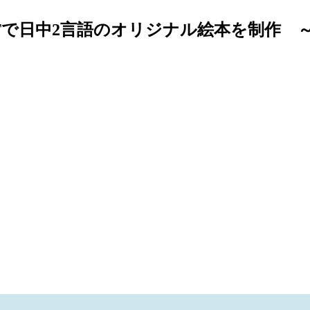
hatGPTで日中2言語のオリジナル絵本を制