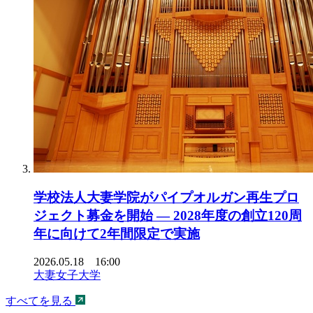
学校法人大妻学院がパイプオルガン再生プロ
ジェクト募金を開始 ― 2028年度の創立120周
年に向けて2年間限定で実施
2026.05.18 16:00
大妻女子大学
すべてを見る