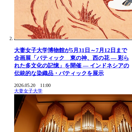
大妻女子大学博物館が5月31日～7月12日まで
企画展「バティック 東の神、西の花 ― 彩ら
れた多文化の記憶」を開催 ― インドネシアの
伝統的な染織品・バティックを展示
2026.05.20 11:00
大妻女子大学