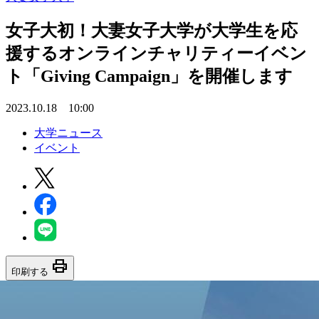
女子大初！大妻女子大学が大学生を応
援するオンラインチャリティーイベン
ト「Giving Campaign」を開催します
2023.10.18 10:00
大学ニュース
イベント
print
印刷する