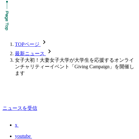
chevron_forward
TOPページ
chevron_forward
最新ニュース
女子大初！大妻女子大学が大学生を応援するオンライ
ンチャリティーイベント「Giving Campaign」を開催し
ます
ニュースを受信
x
youtube