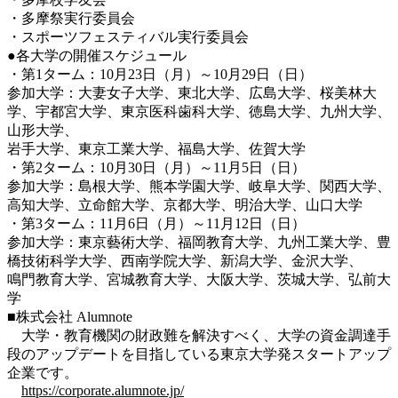
・多摩祭実行委員会
・スポーツフェスティバル実行委員会
●各大学の開催スケジュール
・第1ターム：10月23日（月）～10月29日（日）
参加大学：
大妻女子大学、
東北大学、広島大学、桜美林大
学、宇都宮大学、東京医科歯科大学、徳島大学、九州大学、
山形大学、
岩手大学、東京工業大学、福島大学、佐賀大学
・第2ターム：10月30日（月）～11月5日（日）
参加大学：島根大学、熊本学園大学、岐阜大学、関西大学、
高知大学、立命館大学、京都大学、明治大学、山口大学
・第3ターム：11月6日（月）～11月12日（日）
参加大学：東京藝術大学、福岡教育大学、九州工業大学、豊
橋技術科学大学、西南学院大学、新潟大学、金沢大学、
鳴門教育大学、宮城教育大学、大阪大学、茨城大学、弘前大
学
■株式会社 Alumnote
大学・教育機関の財政難を解決すべく、大学の資金調達手
段のアップデートを目指している東京大学発スタートアップ
企業です。
https://corporate.alumnote.jp/