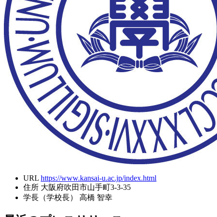
URL
https://www.kansai-u.ac.jp/index.html
住所
大阪府吹田市山手町3-3-35
学長（学校長）
高橋 智幸