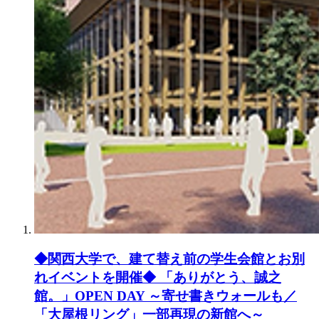
◆関西大学で、建て替え前の学生会館とお別
れイベントを開催◆ 「ありがとう、誠之
館。」OPEN DAY ～寄せ書きウォールも／
「大屋根リング」一部再現の新館へ～