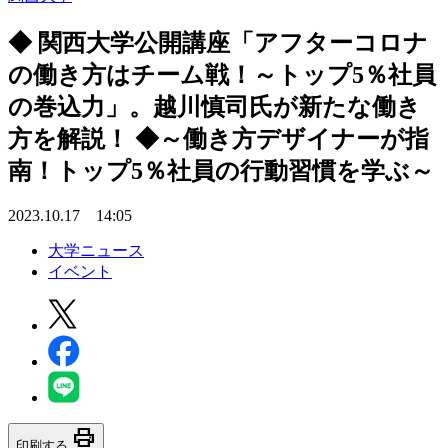
◆ 関西大学公開講座「アフターコロナ
の働き方はチーム戦！～トップ5％社員
の巻込力」。越川慎司氏が新たな働き
方を解説！ ◆～働き方デザイナーが指
南！トップ5％社員の行動習慣を学ぶ～
2023.10.17 14:05
大学ニュース
イベント
print
印刷する