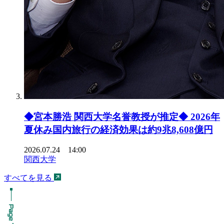
◆宮本勝浩 関西大学名誉教授が推定◆ 2026年
夏休み国内旅行の経済効果は約9兆8,608億円
2026.07.24 14:00
関西大学
すべてを見る