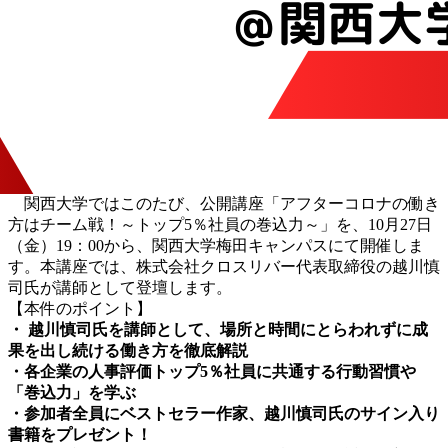
関西大学ではこのたび、公開講座「アフターコロナの働き
方はチーム戦！～トップ5％社員の巻込力～」を、10月27日
（金）19：00から、関西大学梅田キャンパスにて開催しま
す。本講座では、株式会社クロスリバー代表取締役の越川慎
司氏が講師として登壇します。
【本件のポイント】
・ 越川慎司氏を講師として、場所と時間にとらわれずに成
果を出し続ける働き方を徹底解説
・各企業の人事評価トップ5％社員に共通する行動習慣や
「巻込力」を学ぶ
・参加者全員にベストセラー作家、越川慎司氏のサイン入り
書籍をプレゼント！